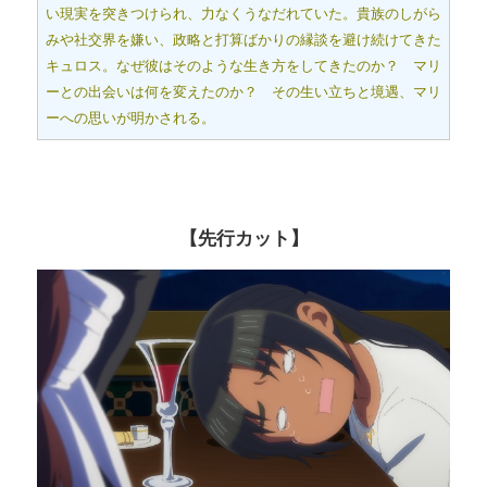
い現実を突きつけられ、力なくうなだれていた。貴族のしがら
みや社交界を嫌い、政略と打算ばかりの縁談を避け続けてきた
キュロス。なぜ彼はそのような生き方をしてきたのか？ マリ
ーとの出会いは何を変えたのか？ その生い立ちと境遇、マリ
ーへの思いが明かされる。
【先行カット】