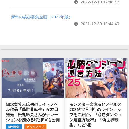
2022-12-19 12:48:47
新年の挨拶募集企画（2022年版）
2021-12-30 16:44:49
知念実希人氏初のライトノベ
モンスター文庫＆Mノベルス
ル作品『偽世界転生』が本日
2026年7月刊行のラインナッ
発売 松丸昂央さんがナレー
プをご紹介。『必勝ダンジョ
ションを務める特別PVも公開
ン運営方法25』『偽世界転
生』など5冊
新刊情報
ピックアップ