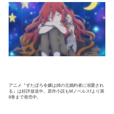
アニメ『ずたぼろ令嬢は姉の元婚約者に溺愛され
る』は好評放送中。原作小説もMノベルスfより第
8巻まで発売中。