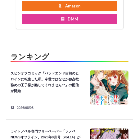
Amazon
DMM
ランキング
スピンオフコミック『バッドエンド目前のヒ
ロインに転生した私、今世ではなぜか独占欲
強めの王子様が離してくれません!?』の配信
が開始
2026/08/08
ライトノベル専門フリーペーパー「ラノベ
NEWSオフライン」2023年9月号（vol.14）が