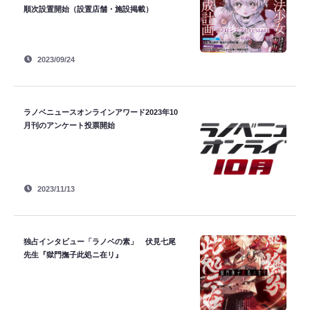
順次設置開始（設置店舗・施設掲載）
2023/09/24
ラノベニュースオンラインアワード2023年10
月刊のアンケート投票開始
2023/11/13
独占インタビュー「ラノベの素」 伏見七尾
先生『獄門撫子此処ニ在リ』