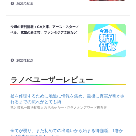
2023/08/18
今週の新刊情報：GA文庫、アース・スターノ
ベル、電撃の新文芸、ファンタジア文庫など
2023/11/13
ラノベユーザーレビュー
杖を修理するために地道に情報を集め、最後に真実が明かさ
れるまでの流れがとても綺...
竜と祭礼―魔法杖職人の見地から― - @ラノオンアワード投票者
全てが覆り、また初めての出逢いから始まる御伽噺。1巻か