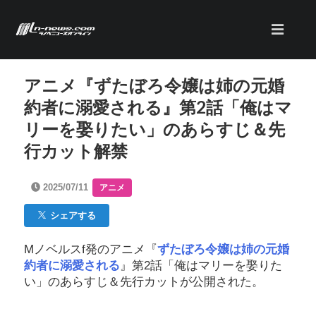
アニメ『ずたぼろ令嬢は姉の元婚
約者に溺愛される』第2話「俺はマ
リーを娶りたい」のあらすじ＆先
行カット解禁
2025/07/11
アニメ
シェアする
Mノベルスf発のアニメ『
ずたぼろ令嬢は姉の元婚
約者に溺愛される
』第2話「俺はマリーを娶りた
い」のあらすじ＆先行カットが公開された。