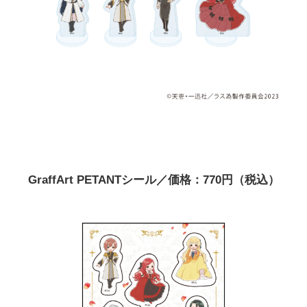
GraffArt PETANTシール／価格：770円（税込）