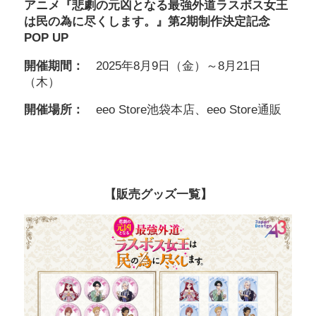
アニメ『悲劇の元凶となる最強外道ラスボス女王
は民の為に尽くします。』第2期制作決定記念
POP UP
開催期間：
2025年8月9日（金）～8月21日
（木）
開催場所：
eeo Store池袋本店、eeo Store通販
【販売グッズ一覧】