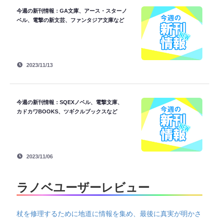
今週の新刊情報：GA文庫、アース・スターノ
ベル、電撃の新文芸、ファンタジア文庫など
2023/11/13
今週の新刊情報：SQEXノベル、電撃文庫、
カドカワBOOKS、ツギクルブックスなど
2023/11/06
ラノベユーザーレビュー
杖を修理するために地道に情報を集め、最後に真実が明かさ