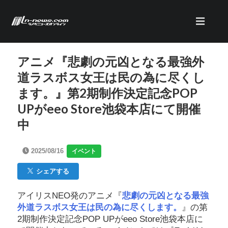
アニメ『悲劇の元凶となる最強外
道ラスボス女王は民の為に尽くし
ます。』第2期制作決定記念POP
UPがeeo Store池袋本店にて開催
中
2025/08/16
イベント
シェアする
アイリスNEO発のアニメ『
悲劇の元凶となる最強
外道ラスボス女王は民の為に尽くします。
』の第
2期制作決定記念POP UPがeeo Store池袋本店に