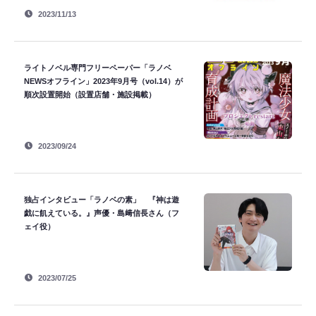
2023/11/13
ライトノベル専門フリーペーパー「ラノベ
NEWSオフライン」2023年9月号（vol.14）が
順次設置開始（設置店舗・施設掲載）
2023/09/24
独占インタビュー「ラノベの素」 『神は遊
戯に飢えている。』声優・島﨑信長さん（フ
ェイ役）
2023/07/25