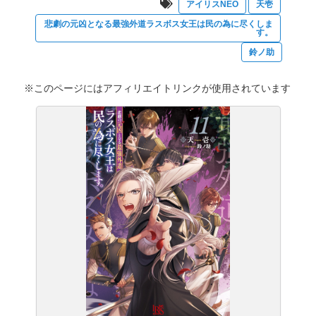
アイリスNEO
天壱
悲劇の元凶となる最強外道ラスボス女王は民の為に尽くしま
す。
鈴ノ助
※このページにはアフィリエイトリンクが使用されています