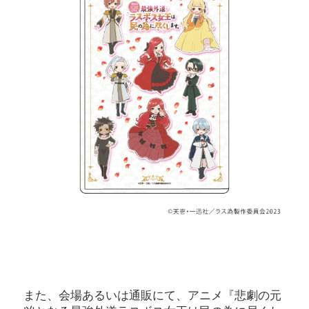
また、会場あるいは通販にて、アニメ『悲劇の元