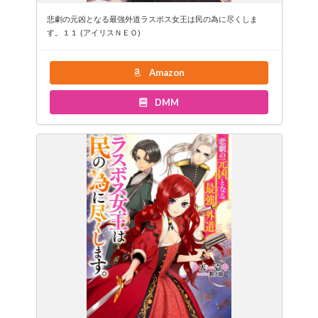
悲劇の元凶となる最強外道ラスボス女王は民の為に尽くしま
す。１１ (アイリスＮＥＯ)
Amazon
DMM