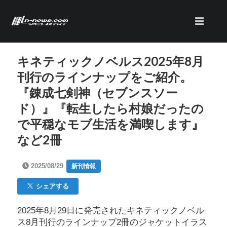
キネティックノベルス2025年8月
刊行のラインナップをご紹介。
『錬成七剣神（セブンスソー
ド）』『転生したら村娘だったの
で平穏なモブ生活を満喫します』
など2冊
2025/08/29
新刊情報
シェアする
2025年8月29日に発売されたキネティックノベル
ス8月刊行のラインナップ2冊のジャケットイラス