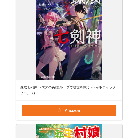
錬成七剣神 ～未来の英雄 ループで現世を救う～ (キネティック
ノベルス)
Amazon