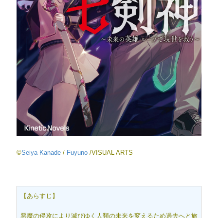
©
Seiya Kanade
/
Fuyuno
/VISUAL ARTS
【あらすじ】
悪魔の侵攻により滅びゆく人類の未来を変えるため過去へと旅