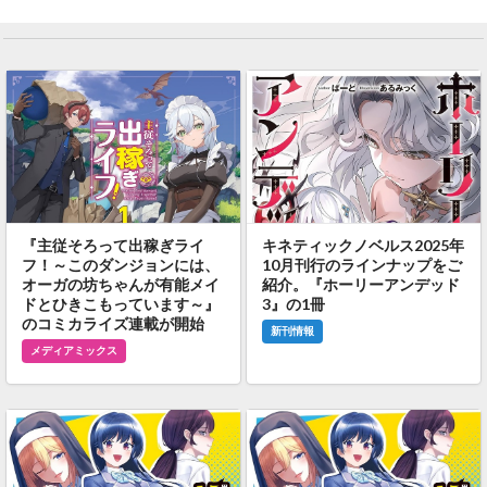
『主従そろって出稼ぎライ
キネティックノベルス2025年
フ！～このダンジョンには、
10月刊行のラインナップをご
オーガの坊ちゃんが有能メイ
紹介。『ホーリーアンデッド
ドとひきこもっています～』
3』の1冊
のコミカライズ連載が開始
新刊情報
メディアミックス