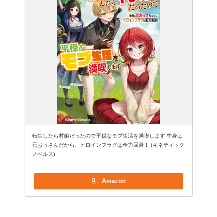
転生したら村娘だったので平穏なモブ生活を満喫します 中身は
元おっさんだから、ヒロインフラグは全力回避！ (キネティック
ノベルス)
Amazon