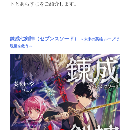
トとあらすじをご紹介します。
錬成七剣神（セブンスソード）
～未来の英雄 ループで
現世を救う～