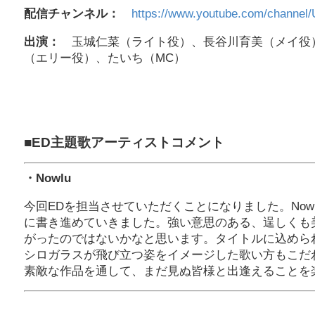
配信チャンネル：
https://www.youtube.com/chann
出演：
玉城仁菜（ライト役）、長谷川育美（メイ役
（エリー役）、たいち（MC）
■ED主題歌アーティストコメント
・Nowlu
今回EDを担当させていただくことになりました。Now
に書き進めていきました。強い意思のある、逞しくも
がったのではないかなと思います。タイトルに込めら
シロガラスが飛び立つ姿をイメージした歌い方もこだ
素敵な作品を通して、まだ見ぬ皆様と出逢えることを