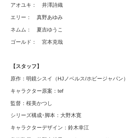
アオユキ： 井澤詩織
エリー： 真野あゆみ
ネムム： 夏吉ゆうこ
ゴールド： 宮本克哉
【スタッフ】
原作：明鏡シスイ（HJノベルス/ホビージャパン）
キャラクター原案：tef
監督：桜美かつし
シリーズ構成･脚本：大野木寛
キャラクターデザイン：鈴木幸江