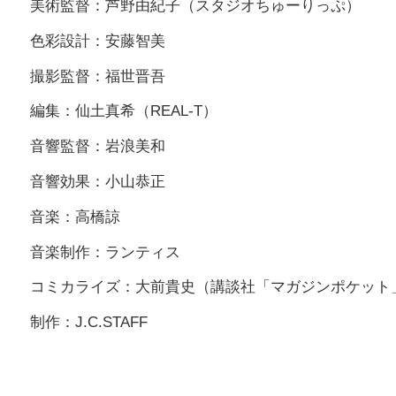
美術監督：芦野由紀子（スタジオちゅーりっぷ）
色彩設計：安藤智美
撮影監督：福世晋吾
編集：仙土真希（REAL-T）
音響監督：岩浪美和
音響効果：小山恭正
音楽：高橋諒
音楽制作：ランティス
コミカライズ：大前貴史（講談社「マガジンポケット
制作：J.C.STAFF