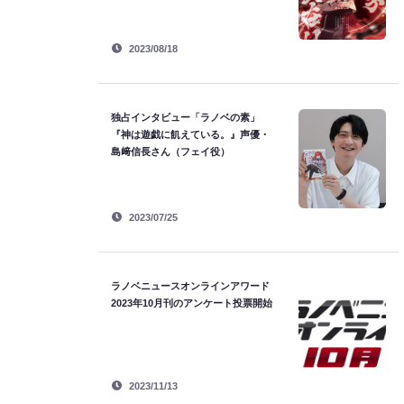
2023/08/18
独占インタビュー「ラノベの素」
『神は遊戯に飢えている。』声優・
島﨑信長さん（フェイ役）
2023/07/25
ラノベニュースオンラインアワード
2023年10月刊のアンケート投票開始
2023/11/13