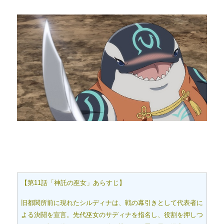
【第11話「神託の巫女」あらすじ】
旧都関所前に現れたシルディナは、戦の幕引きとして代表者に
よる決闘を宣言。先代巫女のサディナを指名し、役割を押しつ