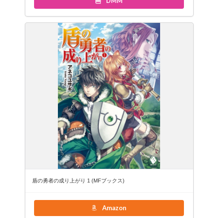
DMM
盾の勇者の成り上がり 1 (MFブックス)
Amazon