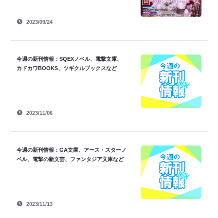
2023/09/24
今週の新刊情報：SQEXノベル、電撃文庫、
カドカワBOOKS、ツギクルブックスなど
2023/11/06
今週の新刊情報：GA文庫、アース・スターノ
ベル、電撃の新文芸、ファンタジア文庫など
2023/11/13