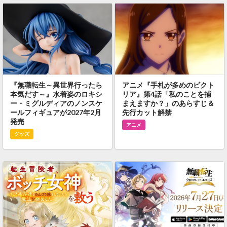
『無職転生～異世界行ったら
アニメ『手札が多めのビクト
本気だす～』水着姿のロキシ
リア』第4話「私のことを捕
ー・ミグルディアのノンスケ
まえますか？」のあらすじ＆
ールフィギュアが2027年2月
先行カット解禁
発売
アニメ
グッズ