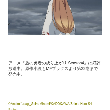
アニメ『盾の勇者の成り上がり Season4』は好評
放送中。原作小説もMFブックスより第22巻まで
発売中。
©AnekoYusagi_Seira Minami/KADOKAWA/Shield Hero S4
Project