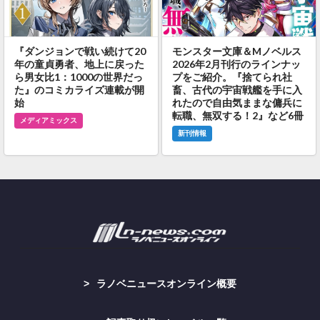
『ダンジョンで戦い続けて20
モンスター文庫＆Mノベルス
年の童貞勇者、地上に戻った
2026年2月刊行のラインナッ
ら男女比1：1000の世界だっ
プをご紹介。『捨てられ社
た』のコミカライズ連載が開
畜、古代の宇宙戦艦を手に入
始
れたので自由気ままな傭兵に
転職、無双する！2』など6冊
メディアミックス
新刊情報
ラノベニュースオンライン概要