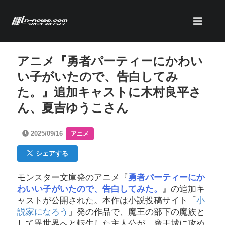
アニメ『勇者パーティーにかわい
い子がいたので、告白してみ
た。』追加キャストに木村良平さ
ん、夏吉ゆうこさん
2025/09/16
アニメ
シェアする
モンスター文庫発のアニメ『
勇者パーティーにか
わいい子がいたので、告白してみた。
』の追加キ
ャストが公開された。本作は小説投稿サイト「
小
説家になろう
」発の作品で、魔王の部下の魔族と
して異世界へと転生した主人公が、魔王城に攻め