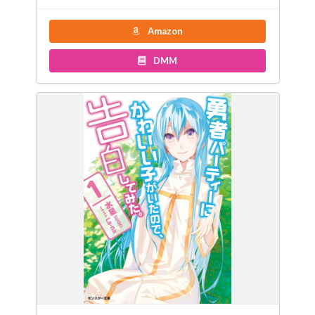
Amazon
DMM