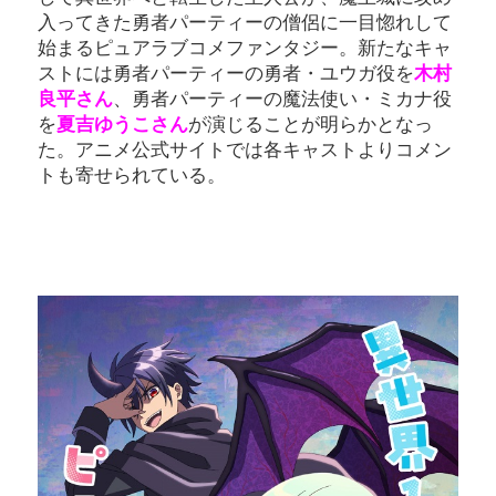
入ってきた勇者パーティーの僧侶に一目惚れして
始まるピュアラブコメファンタジー。新たなキャ
ストには勇者パーティーの勇者・ユウガ役を
木村
良平さん
、勇者パーティーの魔法使い・ミカナ役
を
夏吉ゆうこさん
が演じることが明らかとなっ
た。アニメ公式サイトでは各キャストよりコメン
トも寄せられている。