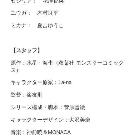
セシリア： 花澤香菜
ユウガ： 木村良平
ミカナ： 夏吉ゆうこ
【スタッフ】
原作：水星・海李（双葉社 モンスターコミック
ス）
キャラクター原案：La-na
監督：峯友則
シリーズ構成・脚本：菅原雪絵
キャラクターデザイン：大沢美奈
音楽：神前暁＆MONACA