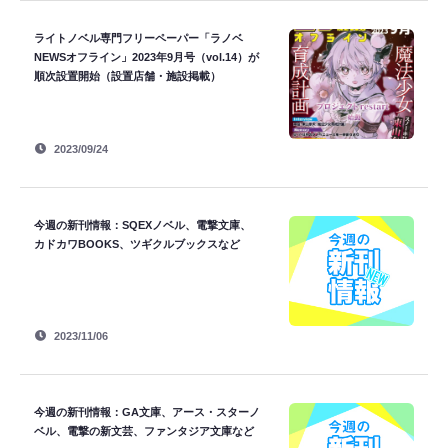
ライトノベル専門フリーペーパー「ラノベ
NEWSオフライン」2023年9月号（vol.14）が
順次設置開始（設置店舗・施設掲載）
2023/09/24
今週の新刊情報：SQEXノベル、電撃文庫、
カドカワBOOKS、ツギクルブックスなど
2023/11/06
今週の新刊情報：GA文庫、アース・スターノ
ベル、電撃の新文芸、ファンタジア文庫など