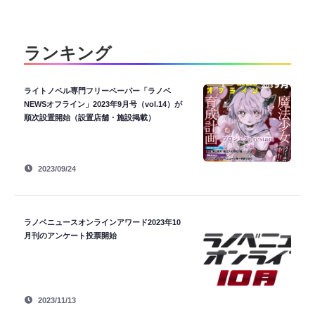
ランキング
ライトノベル専門フリーペーパー「ラノベ
NEWSオフライン」2023年9月号（vol.14）が
順次設置開始（設置店舗・施設掲載）
2023/09/24
ラノベニュースオンラインアワード2023年10
月刊のアンケート投票開始
2023/11/13