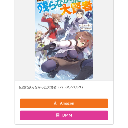
伝説に残らなかった大賢者（2） (Mノベルス)
Amazon
DMM