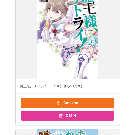
魔王様、リトライ！（１０） (Mノベルス)
Amazon
DMM