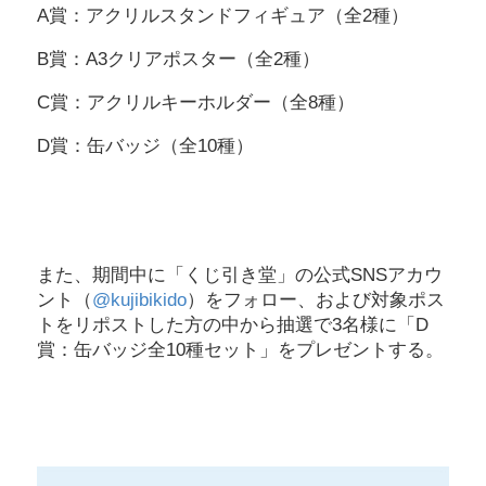
A賞：アクリルスタンドフィギュア（全2種）
B賞：A3クリアポスター（全2種）
C賞：アクリルキーホルダー（全8種）
D賞：缶バッジ（全10種）
また、期間中に「くじ引き堂」の公式SNSアカウ
ント（
@kujibikido
）をフォロー、および対象ポス
トをリポストした方の中から抽選で3名様に「D
賞：缶バッジ全10種セット」をプレゼントする。