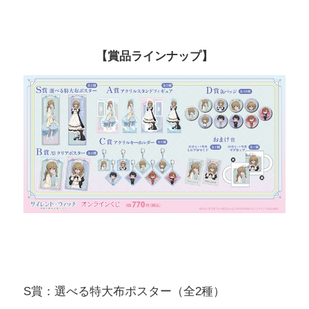
【賞品ラインナップ】
S賞：選べる特大布ポスター（全2種）