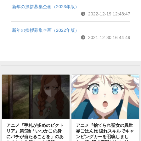
新年の挨拶募集企画（2023年版）
2022-12-19 12:48:47
新年の挨拶募集企画（2022年版）
2021-12-30 16:44:49
アニメ『手札が多めのビクト
アニメ『捨てられ聖女の異世
リア』第5話「いつかこの身
界ごはん旅 隠れスキルでキャ
にバチが当たることを」のあ
ンピングカーを召喚しまし