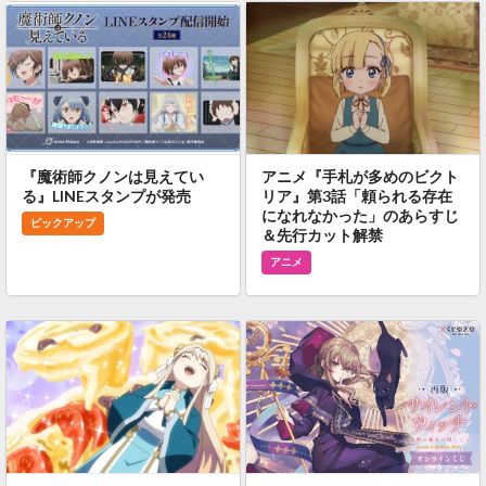
『魔術師クノンは見えてい
アニメ『手札が多めのビクト
る』LINEスタンプが発売
リア』第3話「頼られる存在
になれなかった」のあらすじ
ピックアップ
＆先行カット解禁
アニメ