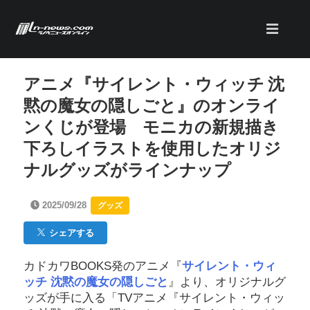
アニメ『サイレント・ウィッチ 沈
黙の魔⼥の隠しごと』のオンライ
ンくじが登場 モニカの新規描き
下ろしイラストを使用したオリジ
ナルグッズがラインナップ
2025/09/28
グッズ
シェアする
カドカワBOOKS発のアニメ『
サイレント・ウィ
ッチ 沈黙の魔
⼥
の隠しごと
』より、オリジナルグ
ッズが手に入る「TVアニメ『サイレント・ウィッ