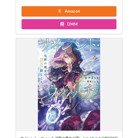
Amazon
DMM