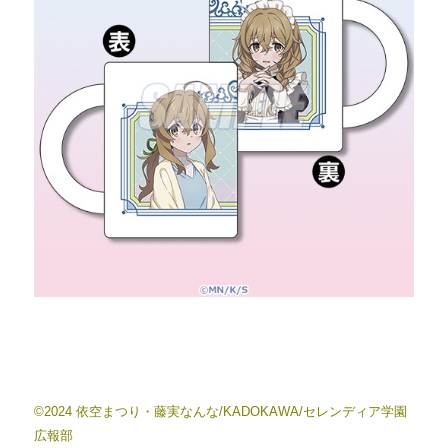
©2024 依空まつり・藤実なんな/KADOKAWA/セレンディア学園
広報部