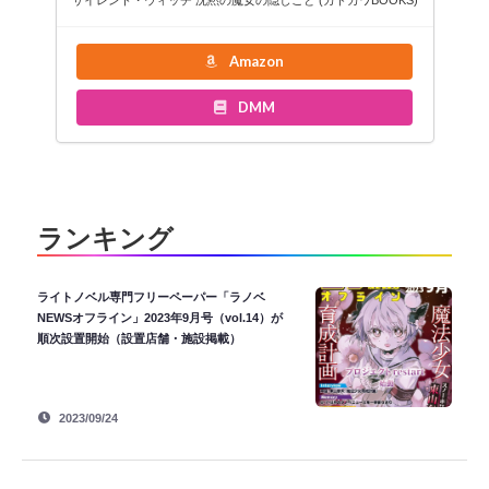
サイレント・ウィッチ 沈黙の魔女の隠しごと (カドカワBOOKS)
Amazon
DMM
ランキング
ライトノベル専門フリーペーパー「ラノベ
NEWSオフライン」2023年9月号（vol.14）が
順次設置開始（設置店舗・施設掲載）
2023/09/24