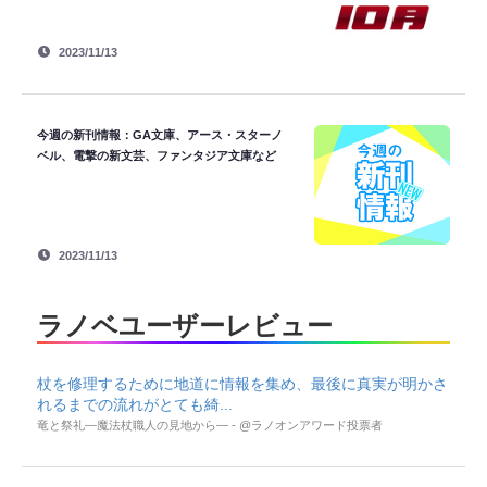
2023/11/13
今週の新刊情報：GA文庫、アース・スターノ
ベル、電撃の新文芸、ファンタジア文庫など
2023/11/13
ラノベユーザーレビュー
杖を修理するために地道に情報を集め、最後に真実が明かさ
れるまでの流れがとても綺...
竜と祭礼―魔法杖職人の見地から― - @ラノオンアワード投票者