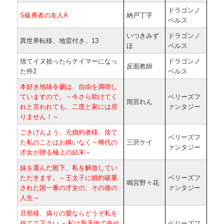
ドラゴンノ
S級勇者の友人A
納戸丁字
ベルス
いつきみず
ドラゴンノ
異世界転移、地雷付き。13
ほ
ベルス
捨てイヌ拾ったらテイマーになっ
ドラゴンノ
反面教師
た件2
ベルス
本好き地味令嬢は、自由を満喫し
ていますので。～今さら助けてく
ベリーズフ
雨宮れん
れと言われても、二度と家には戻
ァンタジー
りません！～
ごきげんよう、元婚約者様。捨て
ベリーズフ
た私のことはお構いなく～稀代の
三沢ケイ
ァンタジー
才女が贈る極上の結末～
妹を選んだ殿下、私を解放してい
ただきます。～王太子に婚約破棄
ベリーズフ
鳴宮野々花
された国一番の才女の、その後の
ァンタジー
人生～
旦那様、偽りの愛ならどうぞ私を
捨てて下さい ～私は新天地で幸せ
ベリーズフ