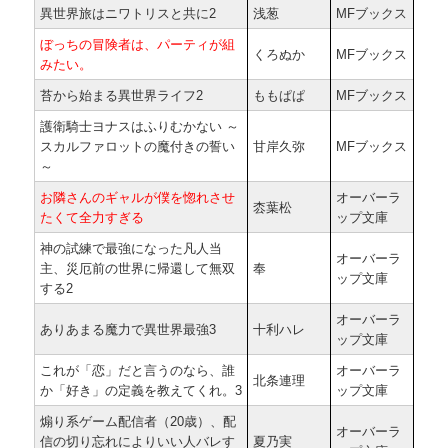
異世界旅はニワトリスと共に2
浅葱
MFブックス
ぼっちの冒険者は、パーティが組
くろぬか
MFブックス
みたい。
苔から始まる異世界ライフ2
ももぱぱ
MFブックス
護衛騎士ヨナスはふりむかない ～
スカルファロットの魔付きの誓い
甘岸久弥
MFブックス
～
お隣さんのギャルが僕を惚れさせ
オーバーラ
枩葉松
たくて全力すぎる
ップ文庫
神の試練で最強になった凡人当
オーバーラ
主、災厄前の世界に帰還して無双
奉
ップ文庫
する2
オーバーラ
ありあまる魔力で異世界最強3
十利ハレ
ップ文庫
これが「恋」だと言うのなら、誰
オーバーラ
北条連理
か「好き」の定義を教えてくれ。3
ップ文庫
煽り系ゲーム配信者（20歳）、配
オーバーラ
信の切り忘れによりいい人バレす
夏乃実