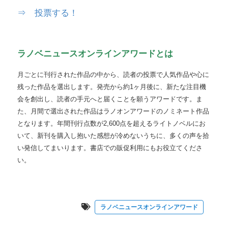
⇒ 投票する！
ラノベニュースオンラインアワードとは
月ごとに刊行された作品の中から、読者の投票で人気作品や心に
残った作品を選出します。発売から約1ヶ月後に、新たな注目機
会を創出し、読者の手元へと届くことを願うアワードです。ま
た、月間で選出された作品はラノオンアワードのノミネート作品
となります。年間刊行点数が2,600点を超えるライトノベルにお
いて、新刊を購入し抱いた感想が冷めないうちに、多くの声を拾
い発信してまいります。書店での販促利用にもお役立てくださ
い。
ラノベニュースオンラインアワード