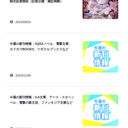
順次設置開始（設置店舗・施設掲載）
2023/09/24
今週の新刊情報：SQEXノベル、電撃文庫、
カドカワBOOKS、ツギクルブックスなど
2023/11/06
今週の新刊情報：GA文庫、アース・スターノ
ベル、電撃の新文芸、ファンタジア文庫など