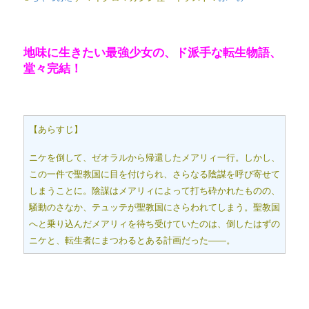
地味に生きたい最強少女の、ド派手な転生物語、
堂々完結！
【あらすじ】
ニケを倒して、ゼオラルから帰還したメアリィ一行。しかし、
この一件で聖教国に目を付けられ、さらなる陰謀を呼び寄せて
しまうことに。陰謀はメアリィによって打ち砕かれたものの、
騒動のさなか、テュッテが聖教国にさらわれてしまう。聖教国
へと乗り込んだメアリィを待ち受けていたのは、倒したはずの
ニケと、転生者にまつわるとある計画だった――。