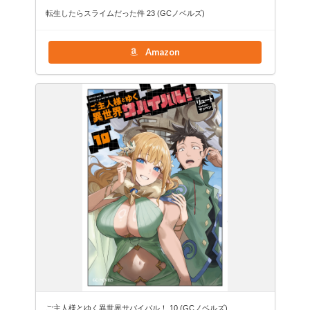
転生したらスライムだった件 23 (GCノベルズ)
Amazon
ご主人様とゆく異世界サバイバル！ 10 (GCノベルズ)