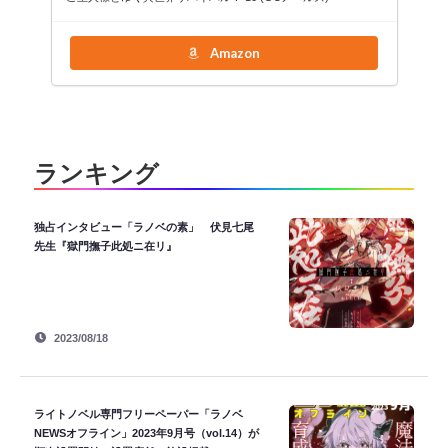
Amazon
ランキング
独占インタビュー「ラノベの素」 伏見七尾
先生『獄門撫子此処ニ在リ』
2023/08/18
ライトノベル専門フリーペーパー「ラノベ
NEWSオフライン」2023年9月号（vol.14）が