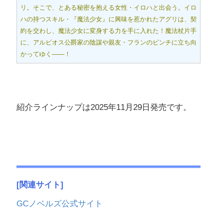
リ。そこで、とある秘密を抱える女性・イロハと出会う。イロ
ハの持つスキル・『魔法少女』に興味を惹かれたアグリは、契
約を交わし、魔法少女に変身する力を手に入れた！魔法杖片手
に、アルビオス公爵家の陰謀や親友・フランのピンチに立ち向
かってゆく――！
紹介ラインナップは2025年11月29日発売です。
[関連サイト]
GCノベルズ公式サイト