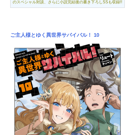
のスペシャル対談、さらに小説完結後の書き下ろしSSも収録!!
ご主人様とゆく異世界サバイバル！ 10