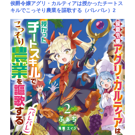
侯爵令嬢アグリ・カルティアは授かったチートス
キルでこっそり農業を謳歌する（バレバレ）2