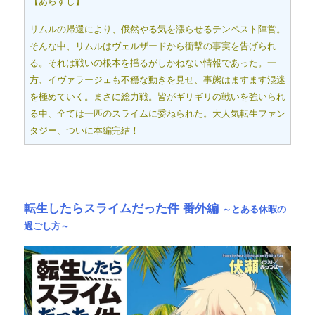
【あらすじ】
リムルの帰還により、俄然やる気を漲らせるテンペスト陣営。
そんな中、リムルはヴェルザードから衝撃の事実を告げられ
る。それは戦いの根本を揺るがしかねない情報であった。一
方、イヴァラージェも不穏な動きを見せ、事態はますます混迷
を極めていく。まさに総力戦。皆がギリギリの戦いを強いられ
る中、全ては一匹のスライムに委ねられた。大人気転生ファン
タジー、ついに本編完結！
転生したらスライムだった件 番外編
～とある休暇の
過ごし方～