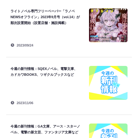
ライトノベル専門フリーペーパー「ラノベ
NEWSオフライン」2023年9月号（vol.14）が
順次設置開始（設置店舗・施設掲載）
2023/09/24
今週の新刊情報：SQEXノベル、電撃文庫、
カドカワBOOKS、ツギクルブックスなど
2023/11/06
今週の新刊情報：GA文庫、アース・スターノ
ベル、電撃の新文芸、ファンタジア文庫など