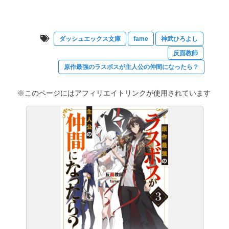
ダッシュエックス文庫
fame
神武ひろよし
反面教師
原作最強のラスボスが主人公の仲間になったら？
※このページにはアフィリエイトリンクが使用されています