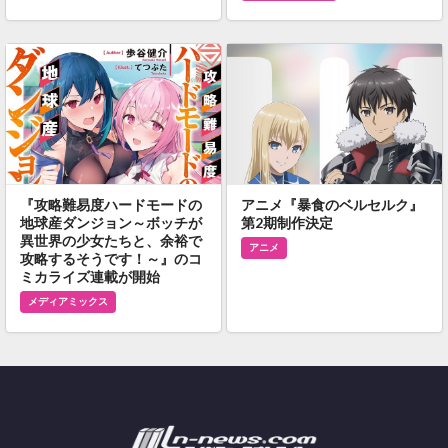
『攻略難易度ハードモードの
アニメ『暴食のベルセルク』
地球産ダンジョン～ボッチが
第2期制作決定
異世界の少女たちと、余裕で
アニメ
攻略するそうです！～』のコ
ミカライズ連載が開始
メディアミックス