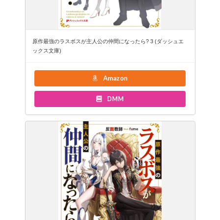
原作最強のラスボスが主人公の仲間になったら? 3 (ダッシュエ
ックス文庫)
Amazon
DMM