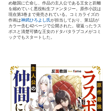
め敵国に亡命し、作品の主人公である王女と距離
を縮めていく悪役転生ファンタジー。原作小説は
現在第3巻まで発売されている。コミカライズの
作画は
神武ひろよし氏
が担当しており、第1話が
カラー含む42ページで公開された。寝返ったラス
ボスと清楚可憐な王女のドタバタラブコメがコミ
ックでもスタートした。