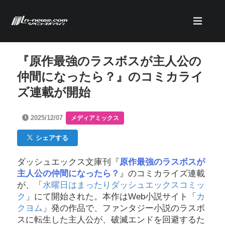
『原作最強のラスボスが主人公の
仲間になったら？』のコミカライ
ズ連載が開始
2025/12/07
メディアミックス
シェアする
ダッシュエックス文庫刊『
原作最強のラスボスが
主人公の仲間になったら？
』のコミカライズ連載
が、「
水曜日はまったりダッシュエックスコミッ
ク
」にて開始された。本作はWeb小説サイト「
カ
クヨム
」発の作品で、ファンタジー小説のラスボ
スに転生した主人公が、破滅エンドを回避するた