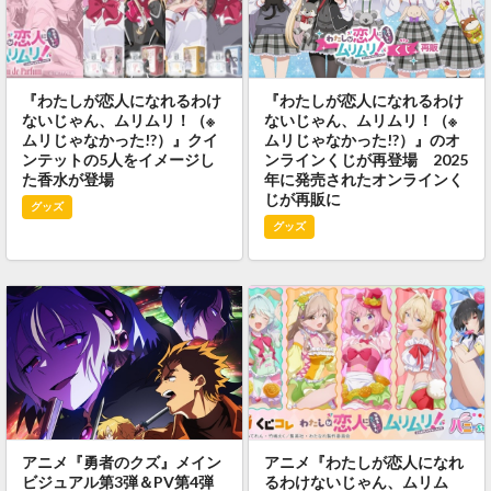
『わたしが恋人になれるわけ
『わたしが恋人になれるわけ
ないじゃん、ムリムリ！（※
ないじゃん、ムリムリ！（※
ムリじゃなかった!?）』クイ
ムリじゃなかった!?）』のオ
ンテットの5人をイメージし
ンラインくじが再登場 2025
た香水が登場
年に発売されたオンラインく
じが再販に
グッズ
グッズ
アニメ『勇者のクズ』メイン
アニメ『わたしが恋人になれ
ビジュアル第3弾＆PV第4弾
るわけないじゃん、ムリム