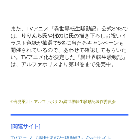
また、TVアニメ『異世界転生騒動記』公式SNSで
は、
りりんら氏
や
ぼのじ氏
の描き下ろしお祝いイ
ラスト色紙が抽選で5名に当たるキャンペーンも
開催されているので、あわせて確認してもらいた
い。TVアニメ化が決定した『異世界転生騒動記』
は、アルファポリスより第14巻まで発売中。
©高見梁川・アルファポリス/異世界転生騒動記製作委員会
[関連サイト]
TVアニメ『異世界転生騒動記』公式サイト