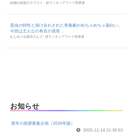
結婚が前提のラブコメ - @ラノオンアワード投票者
昆虫の特性と掛け合わされた青春劇がめちゃめちゃ面白い。
今回は主人公の有吉が成長...
むしめづる姫宮さん 2 - @ラノオンアワード投票者
お知らせ
新年の挨拶募集企画（2026年版）
2025-12-14 21:30:53