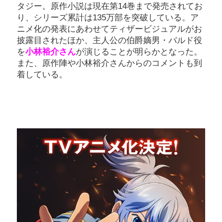
タジー。原作小説は現在第14巻まで発売されてお
り、シリーズ累計は135万部を突破している。ア
ニメ化の発表にあわせてティザービジュアルがお
披露目されたほか、主人公の伯爵嫡男・バルド役
を
小林裕介さん
が演じることが明らかとなった。
また、原作陣や小林裕介さんからのコメントも到
着している。