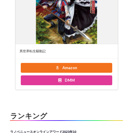
異世界転生騒動記
Amazon
DMM
ランキング
ラノベニュースオンラインアワード2023年10