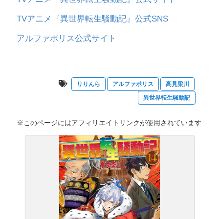
TVアニメ『異世界転生騒動記』公式SNS
アルファポリス公式サイト
りりんら
アルファポリス
高見梁川
異世界転生騒動記
※このページにはアフィリエイトリンクが使用されています