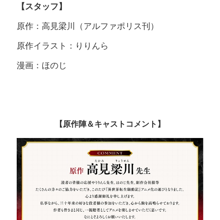
【スタッフ】
原作：高見梁川（アルファポリス刊）
原作イラスト：りりんら
漫画：ほのじ
【原作陣＆キャストコメント】