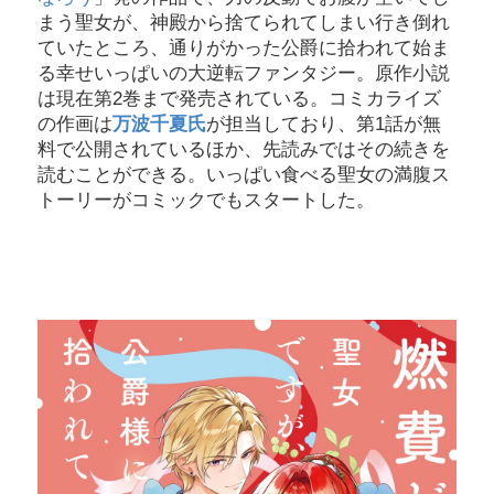
まう聖女が、神殿から捨てられてしまい行き倒れ
ていたところ、通りがかった公爵に拾われて始ま
る幸せいっぱいの大逆転ファンタジー。原作小説
は現在第2巻まで発売されている。コミカライズ
の作画は
万波千夏氏
が担当しており、第1話が無
料で公開されているほか、先読みではその続きを
読むことができる。いっぱい食べる聖女の満腹ス
トーリーがコミックでもスタートした。