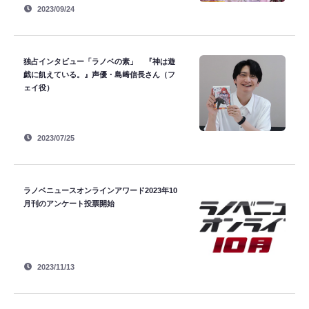
2023/09/24
独占インタビュー「ラノベの素」 『神は遊
戯に飢えている。』声優・島﨑信長さん（フ
ェイ役）
2023/07/25
ラノベニュースオンラインアワード2023年10
月刊のアンケート投票開始
2023/11/13