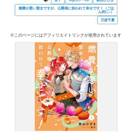
燃費が悪い聖女ですが、公爵様に拾われて幸せです！（ごは
ん的に♪）
万波千夏
※このページにはアフィリエイトリンクが使用されています