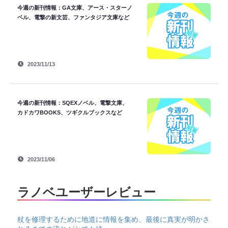
今週の新刊情報：GA文庫、アース・スターノ
ベル、電撃の新文芸、ファンタジア文庫など
2023/11/13
今週の新刊情報：SQEXノベル、電撃文庫、
カドカワBOOKS、ツギクルブックスなど
2023/11/06
ラノベユーザーレビュー
杖を修理するために地道に情報を集め、最後に真実が明かさ