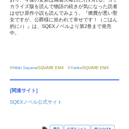
カライズ版を読んで物語の続きが気になった読者
はぜひ原作小説も読んでみよう。『燃費が悪い聖
女ですが、公爵様に拾われて幸せです！（ごはん
的に♪）』は、SQEXノベルより第2巻まで発売
中。
©
Hibiki Sayama
/SQUARE ENIX ©
Yukiko
/SQUARE ENIX
[関連サイト]
SQEXノベル公式サイト
雪子
SQEXノベル
狭山ひびき