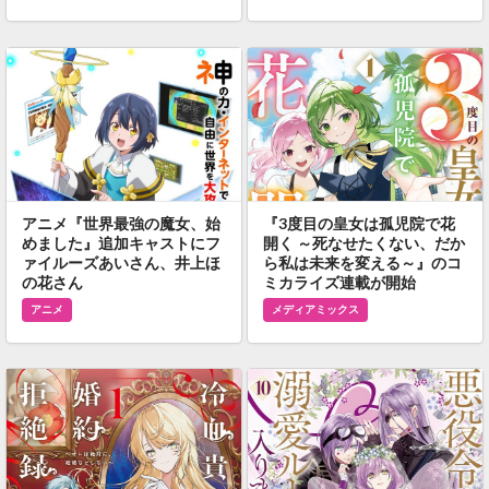
アニメ『世界最強の魔女、始
『3度目の皇女は孤児院で花
めました』追加キャストにフ
開く ～死なせたくない、だか
ァイルーズあいさん、井上ほ
ら私は未来を変える～』のコ
の花さん
ミカライズ連載が開始
アニメ
メディアミックス