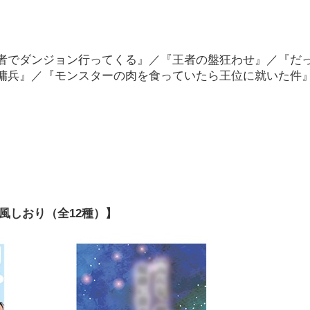
者でダンジョン行ってくる』／『王者の盤狂わせ』／『だ
傭兵』／『モンスターの肉を食っていたら王位に就いた件
風しおり（全12種）】