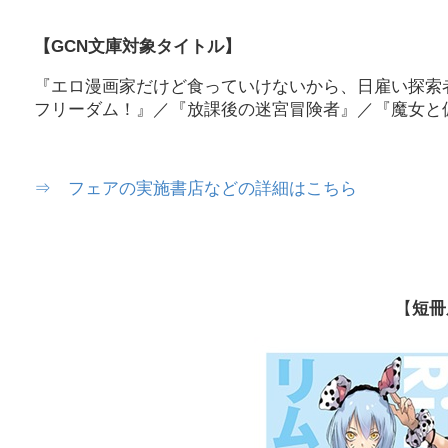
【GCN文庫対象タイトル】
『エロ漫画家だけど食っていけないから、日雇い探索
フリーダム！』／『放課後の迷宮冒険者』／『魔女と
⇒ フェアの実施書店などの詳細はこちら
【
短冊