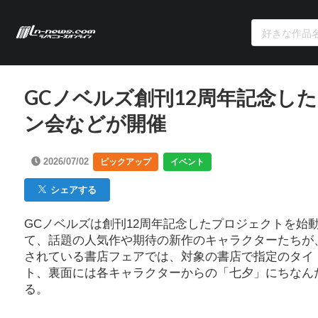
GCノベルズ創刊12周年記念し
ン会などが開催
2026/07/02
ピックアップ
イベント
シェアする
GCノベルズは創刊12周年記念したプロジェクトを始
て、話題の人気作や期待の新作のキャラクターたちが、
されている書店フェアでは、対象の書店で指定のタイ
ト、裏面には各キャラクターからの「七夕」にちなん
る。