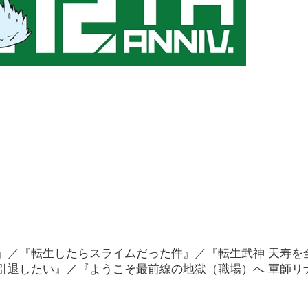
』／『転生したらスライムだった件』／『転生武神 天寿を
引退したい』／『ようこそ最前線の地獄（職場）へ 軍師リ