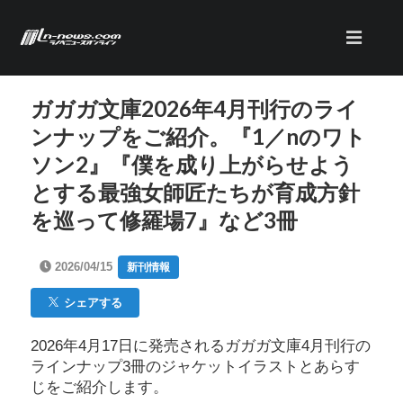
ガガガ文庫2026年4月刊行のライ
ンナップをご紹介。『1／nのワト
ソン2』『僕を成り上がらせよう
とする最強女師匠たちが育成方針
を巡って修羅場7』など3冊
2026/04/15
新刊情報
シェアする
2026年4月17日に発売されるガガガ文庫4月刊行の
ラインナップ3冊のジャケットイラストとあらす
じをご紹介します。