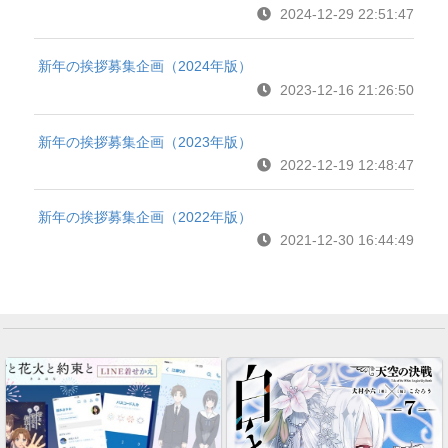
2024-12-29 22:51:47
新年の挨拶募集企画（2024年版）
2023-12-16 21:26:50
新年の挨拶募集企画（2023年版）
2022-12-19 12:48:47
新年の挨拶募集企画（2022年版）
2021-12-30 16:44:49