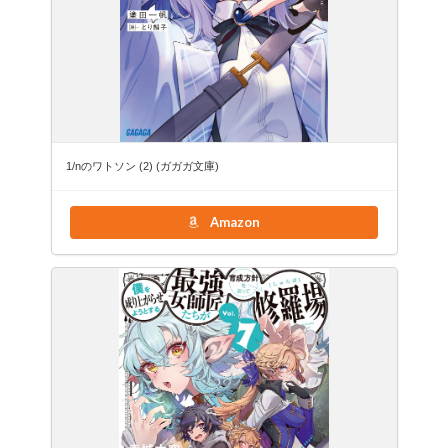
1/nのワトソン (2) (ガガガ文庫)
Amazon