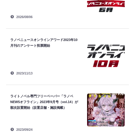
2026/08/06
ラノベニュースオンラインアワード2023年10
月刊のアンケート投票開始
2023/11/13
ライトノベル専門フリーペーパー「ラノベ
NEWSオフライン」2023年9月号（vol.14）が
順次設置開始（設置店舗・施設掲載）
2023/09/24