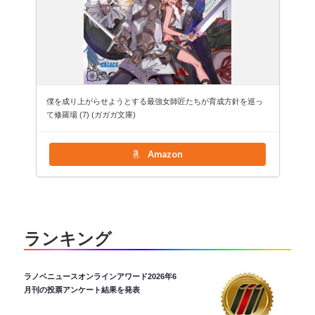
僕を成り上がらせようとする最強女師匠たちが育成方針を巡っ
て修羅場 (7) (ガガガ文庫)
Amazon
ランキング
ラノベニュースオンラインアワード2026年6
月刊の投票アンケート結果を発表