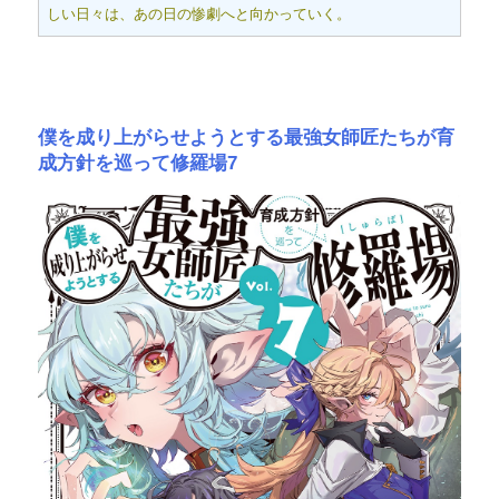
しい日々は、あの日の惨劇へと向かっていく。
僕を成り上がらせようとする最強女師匠たちが育
成方針を巡って修羅場7