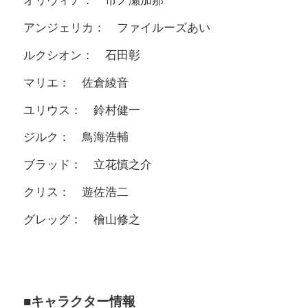
オリヴィア： 市ノ瀬加那
アンジェリカ： ファイルーズあい
ルクシオン： 石田彰
マリエ： 佐倉綾音
ユリウス： 鈴村健一
ジルク： 鳥海浩輔
ブラッド： 立花慎之介
クリス： 遊佐浩二
グレッグ： 檜山修之
■キャラクター情報