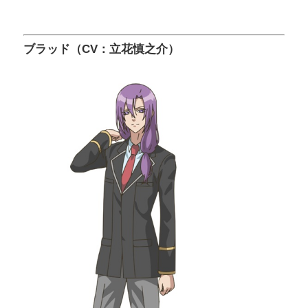
ブラッド（CV：立花慎之介）