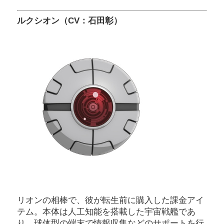
ルクシオン（CV：石田彰）
リオンの相棒で、彼が転生前に購入した課金アイ
テム。本体は人工知能を搭載した宇宙戦艦であ
り、球体型の端末で情報収集などのサポートを行