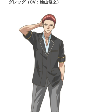
グレッグ（CV：檜山修之）