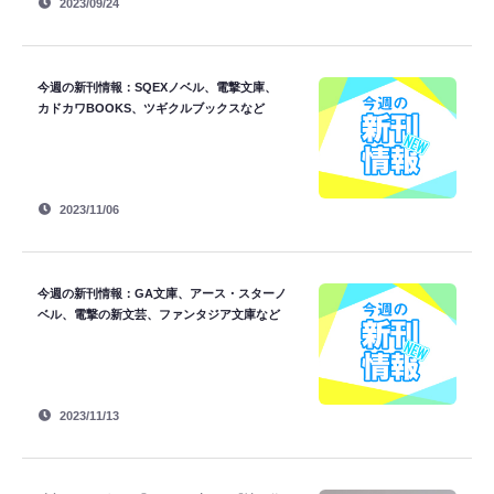
2023/09/24
今週の新刊情報：SQEXノベル、電撃文庫、
カドカワBOOKS、ツギクルブックスなど
2023/11/06
今週の新刊情報：GA文庫、アース・スターノ
ベル、電撃の新文芸、ファンタジア文庫など
2023/11/13