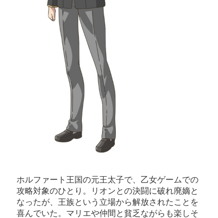
ホルファート王国の元王太子で、乙女ゲームでの
攻略対象のひとり。リオンとの決闘に破れ廃嫡と
なったが、王族という立場から解放されたことを
喜んでいた。マリエや仲間と貧乏ながらも楽しそ