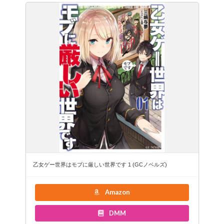
乙女ゲー世界はモブに厳しい世界です 1 (GCノベルズ)
Amazon
DMM