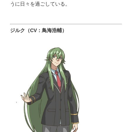
うに日々を過ごしている。
ジルク（CV：鳥海浩輔）