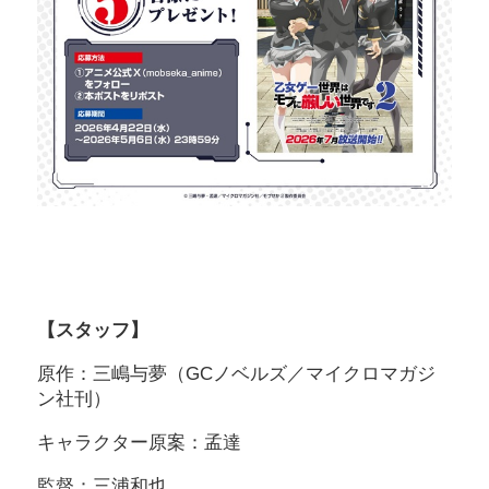
【スタッフ】
原作：三嶋与夢（GCノベルズ／マイクロマガジ
ン社刊）
キャラクター原案：孟達
監督：三浦和也