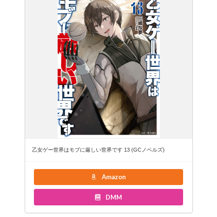
乙女ゲー世界はモブに厳しい世界です 13 (GCノベルズ)
Amazon
DMM