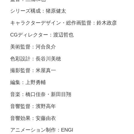
シリーズ構成：猪原健太
キャラクターデザイン・総作画監督：鈴木政彦
CGディレクター：渡辺哲也
美術監督：河合良介
色彩設計：長谷川美穂
撮影監督：米屋真一
編集：上野勇輔
音楽：橋口佳奈・新田目翔
音響監督：濱野高年
音響効果：安藤由衣
アニメーション制作：ENGI