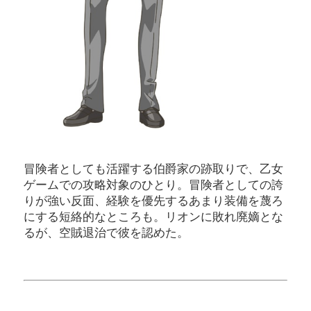
冒険者としても活躍する伯爵家の跡取りで、乙女
ゲームでの攻略対象のひとり。冒険者としての誇
りが強い反面、経験を優先するあまり装備を蔑ろ
にする短絡的なところも。リオンに敗れ廃嫡とな
るが、空賊退治で彼を認めた。