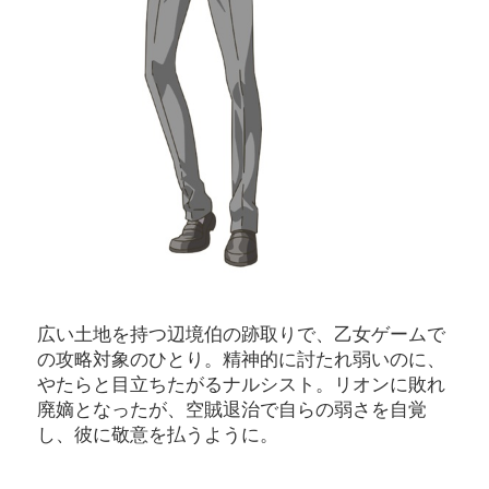
広い土地を持つ辺境伯の跡取りで、乙女ゲームで
の攻略対象のひとり。精神的に討たれ弱いのに、
やたらと目立ちたがるナルシスト。リオンに敗れ
廃嫡となったが、空賊退治で自らの弱さを自覚
し、彼に敬意を払うように。