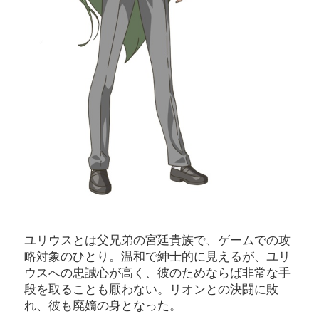
ユリウスとは父兄弟の宮廷貴族で、ゲームでの攻
略対象のひとり。温和で紳士的に見えるが、ユリ
ウスへの忠誠心が高く、彼のためならば非常な手
段を取ることも厭わない。リオンとの決闘に敗
れ、彼も廃嫡の身となった。