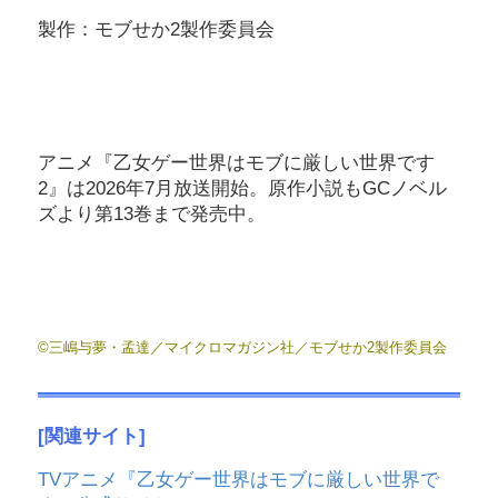
製作：モブせか2製作委員会
アニメ『乙女ゲー世界はモブに厳しい世界です
2』は2026年7月放送開始。原作小説もGCノベル
ズより第13巻まで発売中。
©三嶋与夢・孟達／マイクロマガジン社／モブせか2製作委員会
[関連サイト]
TVアニメ『乙女ゲー世界はモブに厳しい世界で