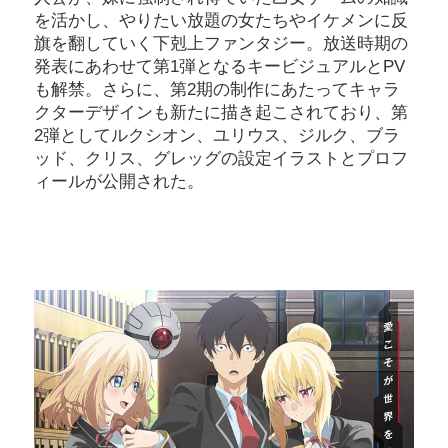
を活かし、やりたい放題の女たちやイケメンに反
旗を翻していく下剋上ファンタジー。放送時期の
発表にあわせて第1弾となるキービジュアルとPV
も解禁。さらに、第2期の制作にあたってキャラ
クターデザインも新たに描き起こされており、第
2弾としてルクシオン、ユリウス、ジルク、ブラ
ッド、クリス、グレッグの設定イラストとプロフ
ィールが公開された。