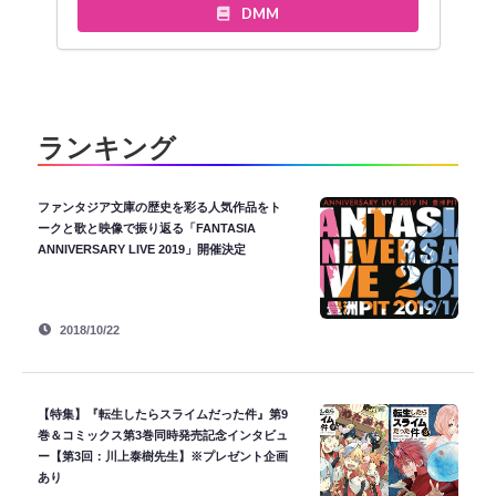
DMM
ランキング
ファンタジア文庫の歴史を彩る人気作品をト
ークと歌と映像で振り返る「FANTASIA
ANNIVERSARY LIVE 2019」開催決定
2018/10/22
【特集】『転生したらスライムだった件』第9
巻＆コミックス第3巻同時発売記念インタビュ
ー【第3回：川上泰樹先生】※プレゼント企画
あり