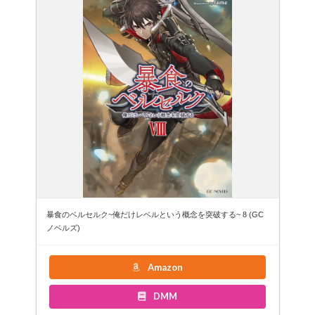
暴食のベルセルク~俺だけレベルという概念を突破する~ 8 (GC
ノベルズ)
Amazon
DMM