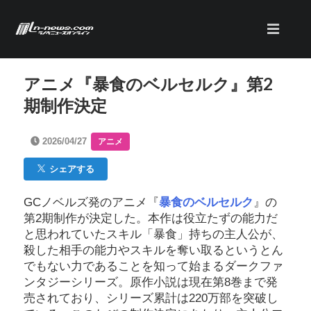
アニメ『暴食のベルセルク』第2
期制作決定
2026/04/27
アニメ
シェアする
GCノベルズ発のアニメ『
暴食のベルセルク
』の
第2期制作が決定した。本作は役立たずの能力だ
と思われていたスキル「暴食」持ちの主人公が、
殺した相手の能力やスキルを奪い取るというとん
でもない力であることを知って始まるダークファ
ンタジーシリーズ。原作小説は現在第8巻まで発
売されており、シリーズ累計は220万部を突破し