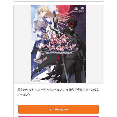
暴食のベルセルク ~俺だけレベルという概念を突破する~ 1 (GC
ノベルズ)
Amazon