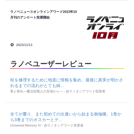
ラノベニュースオンラインアワード2023年10
月刊のアンケート投票開始
2023/11/13
ラノベユーザーレビュー
杖を修理するために地道に情報を集め、最後に真実が明かさ
れるまでの流れがとても綺...
竜と祭礼―魔法杖職人の見地から― - @ラノオンアワード投票者
全てが覆り、また初めての出逢いから始まる御伽噺。1巻か
ら3巻までのオスカーとテ...
Unnamed Memory IV - @ラノオンアワード投票者