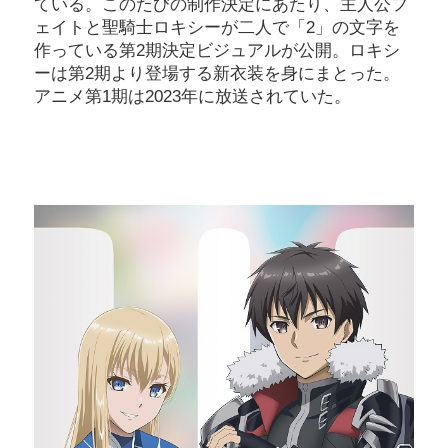
ている。このたびの制作決定にあたり、主人公フ
ェイトと聖騎士ロキシーが二人で「2」の文字を
作っている第2期決定ビジュアルが公開。ロキシ
ーは第2期より登場する新衣装を身にまとった。
アニメ第1期は2023年に放送されていた。