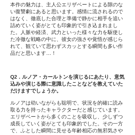
本作の魅力は、主人公エリザベートによる隙のな
い復讐劇にあると思います。感情に流されるので
はなく、徹底した合理と準備で静かに相手を追い
詰めていく姿がとても印象的で引き込まれまし
た。人脈や経済、武力といった様々な力を駆使し
た冷徹な戦略の中に、彼女の強さや覚悟が感じら
れて、観ていて思わずスカッとする瞬間も多い作
品だと思います…！
Q2．ルノア・カールトンを演じるにあたり、意気
込みや演じる際に意識したことなどを教えていた
だけますでしょうか。
ルノアは幼いながらも聡明で、状況を的確に読み
取る力を持ったキャラクターだと感じています。
エリザベートから多くのことを吸収し、少しずつ
成長していく姿がとても印象的でした。その一方
で、ふとした瞬間に見せる年齢相応の無邪気さや