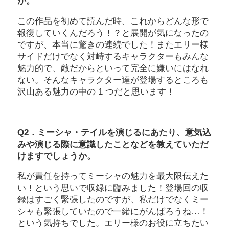
か。
この作品を初めて読んだ時、これからどんな形で
報復していくんだろう！？と展開が気になったの
ですが、本当に驚きの連続でした！またエリー様
サイドだけでなく対峙するキャラクターもみんな
魅力的で、敵だからといって完全に嫌いにはなれ
ない。そんなキャラクター達が登場するところも
沢山ある魅力の中の 1 つだと思います！
Q2．ミーシャ・テイルを演じるにあたり、意気込
みや演じる際に意識したことなどを教えていただ
けますでしょうか。
私が責任を持ってミーシャの魅力を最大限伝えた
い！という思いで収録に臨みました！登場回の収
録はすごく緊張したのですが、私だけでなくミー
シャも緊張していたので一緒にがんばろうね…！
という気持ちでした。エリー様のお役に立ちたい