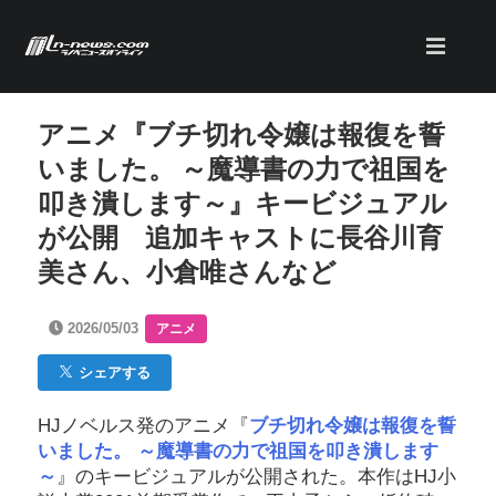
アニメ『ブチ切れ令嬢は報復を誓
いました。 ～魔導書の力で祖国を
叩き潰します～』キービジュアル
が公開 追加キャストに長谷川育
美さん、小倉唯さんなど
2026/05/03
アニメ
シェアする
HJノベルス発のアニメ『
ブチ切れ令嬢は報復を誓
いました。 ～魔導書の力で祖国を叩き潰します
～
』のキービジュアルが公開された。本作はHJ小