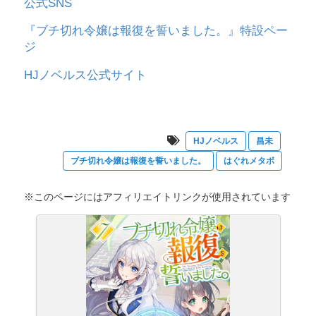
公式SNS
『ブチ切れ令嬢は報復を誓いました。』特設ペー
ジ
HJノベルス公式サイト
HJノベルス
昌未
ブチ切れ令嬢は報復を誓いました。
はぐれメタボ
※このページにはアフィリエイトリンクが使用されています