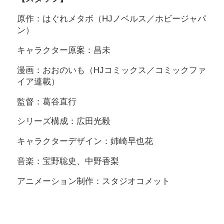
原作：はぐれメタボ（HJノベルス／ホビージャパ
ン）
キャラクター原案：昌未
漫画：おおのいも（HJコミックス／コミックファ
イア連載）
監督：葛谷直行
シリーズ構成：広田光毅
キャラクターデザイン：姉崎早也花
音楽：宝野聡史、中野香梨
アニメーション制作：スタジオコメット