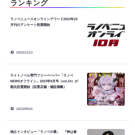
ランキング
ラノベニュースオンラインアワード2023年10
月刊のアンケート投票開始
2023/11/13
ライトノベル専門フリーペーパー「ラノベ
NEWSオフライン」2023年9月号（vol.14）が
順次設置開始（設置店舗・施設掲載）
2023/09/24
独占インタビュー「ラノベの素」 『神は遊