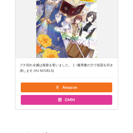
ブチ切れ令嬢は報復を誓いました。 1 ~魔導書の力で祖国を叩き
潰します (HJ NOVELS)
Amazon
DMM