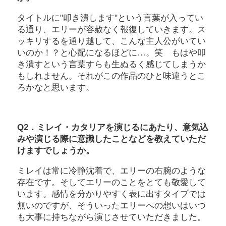
タイトルに"叩き潰します"という言葉が入ってい
る通り、エリーが容赦なく報復していきます。ス
ッキリするを通り越して、こんな主人公がいてい
いのか！？と心配になるほどに…。笑 もはや叩
き潰すという言葉すらも生ぬるく感じてしまうか
もしれません。それがこの作品のひと味違うとこ
ろかなと思います。
Q2．ミレイ・カタリアを演じるにあたり、意気込
みや演じる際に意識したことなどを教えていただ
けますでしょうか。
ミレイは常に冷静沈着で、エリーの右腕のような
存在です。そしてエリーのことをとても敬愛して
います。感情を分かりやすく表に出すタイプでは
無いのですが、そういったエリーへの想いはいつ
も大事に持ちながら演じさせていただきました。