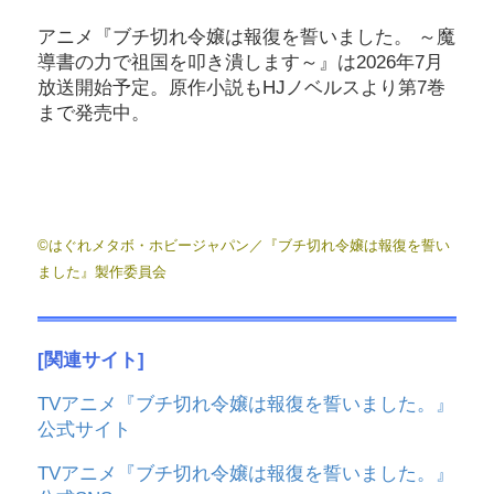
アニメ『ブチ切れ令嬢は報復を誓いました。 ～魔
導書の力で祖国を叩き潰します～』は2026年7月
放送開始予定。原作小説もHJノベルスより第7巻
まで発売中。
©はぐれメタボ・ホビージャパン／『ブチ切れ令嬢は報復を誓い
ました』製作委員会
[関連サイト]
TVアニメ『ブチ切れ令嬢は報復を誓いました。』
公式サイト
TVアニメ『ブチ切れ令嬢は報復を誓いました。』