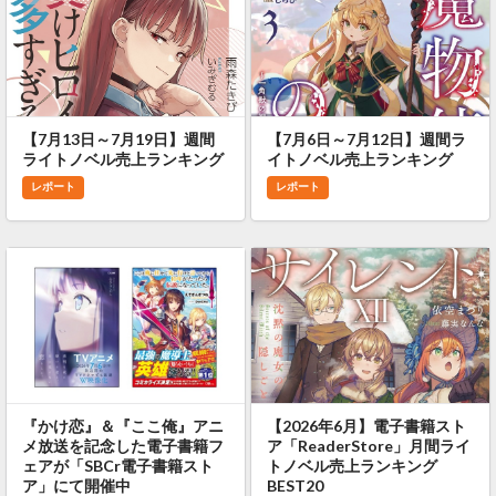
【7月13日～7月19日】週間
【7月6日～7月12日】週間ラ
ライトノベル売上ランキング
イトノベル売上ランキング
レポート
レポート
『かけ恋』＆『ここ俺』アニ
【2026年6月】電子書籍スト
メ放送を記念した電子書籍フ
ア「ReaderStore」月間ライ
ェアが「SBCr電子書籍スト
トノベル売上ランキング
ア」にて開催中
BEST20