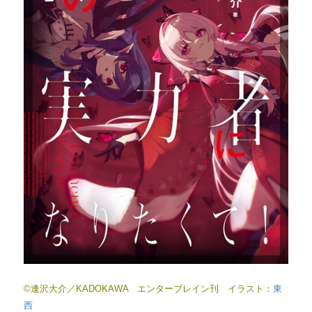
©逢沢大介／KADOKAWA エンターブレイン刊 イラスト：
東
西