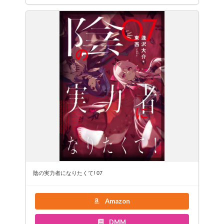
陰の実力者になりたくて! 07
Amazon
DMM