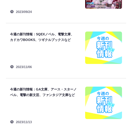
2023/09/24
今週の新刊情報：SQEXノベル、電撃文庫、
カドカワBOOKS、ツギクルブックスなど
2023/11/06
今週の新刊情報：GA文庫、アース・スターノ
ベル、電撃の新文芸、ファンタジア文庫など
2023/11/13