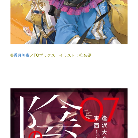
©
香月美夜
／TOブックス イラスト：椎名優