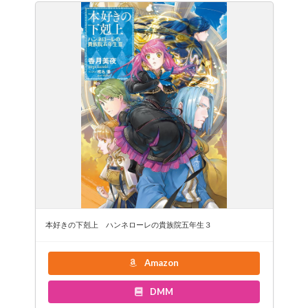
本好きの下剋上 ハンネローレの貴族院五年生３
Amazon
DMM