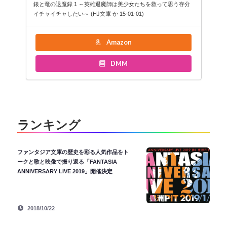
銀と竜の退魔録 1 ～英雄退魔師は美少女たちを救って思う存分
イチャイチャしたい～ (HJ文庫 か 15-01-01)
Amazon
DMM
ランキング
ファンタジア文庫の歴史を彩る人気作品をト
ークと歌と映像で振り返る「FANTASIA
ANNIVERSARY LIVE 2019」開催決定
2018/10/22