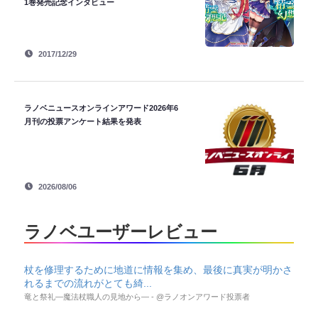
1巻発売記念インタビュー
2017/12/29
ラノベニュースオンラインアワード2026年6
月刊の投票アンケート結果を発表
2026/08/06
ラノベユーザーレビュー
杖を修理するために地道に情報を集め、最後に真実が明かさ
れるまでの流れがとても綺...
竜と祭礼―魔法杖職人の見地から― - @ラノオンアワード投票者