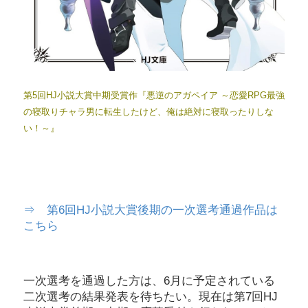
第5回HJ小説大賞中期受賞作『悪逆のアガペイア ～恋愛RPG最強
の寝取りチャラ男に転生したけど、俺は絶対に寝取ったりしな
い！～』
⇒ 第6回HJ小説大賞後期の一次選考通過作品は
こちら
一次選考を通過した方は、6月に予定されている
二次選考の結果発表を待ちたい。現在は第7回HJ