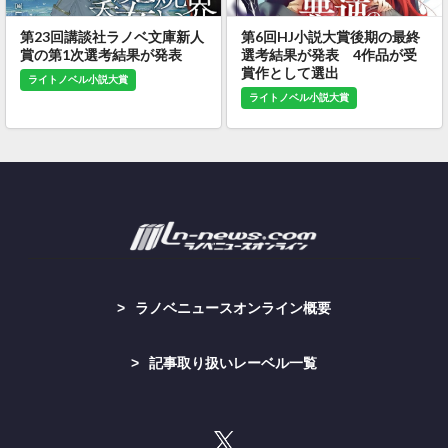
第23回講談社ラノベ文庫新人
第6回HJ小説大賞後期の最終
賞の第1次選考結果が発表
選考結果が発表 4作品が受
賞作として選出
ライトノベル小説大賞
ライトノベル小説大賞
ラノベニュースオンライン概要
記事取り扱いレーベル一覧