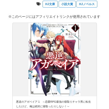
HJ文庫
小説大賞
HJノベルス
※このページにはアフィリエイトリンクが使用されています
悪逆のアガペイア 1 ～恋愛RPG最強の寝取りチャラ男に転生
したけど、俺は絶対に寝取ったりしない！～