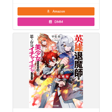
Amazon
DMM