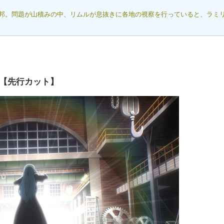
邦。問題が山積みの中、リムルが息抜きに各地の視察を行っていると、ラミ
【先行カット】