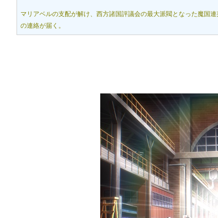
マリアベルの支配が解け、西方諸国評議会の最大派閥となった魔国連
の連絡が届く。