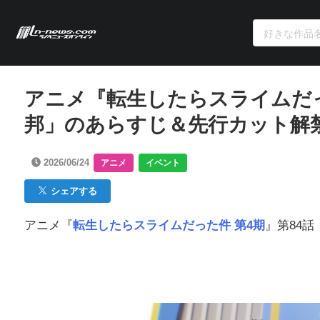
アニメ『転生したらスライムだっ
邦」のあらすじ＆先行カット解
2026/06/24
アニメ
イベント
シェアする
アニメ『
転生したらスライムだった件 第4期
』第84