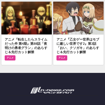
アニメ『転生したらスライム
アニメ『乙女ゲー世界はモブ
だった件 第4期』第88話「夜
に厳しい世界です2』第3話
明けの勇者グラン」のあらす
「おい、クソガキ」のあらす
じ＆先行カット解禁
じ＆先行カット解禁
アニメ
アニメ