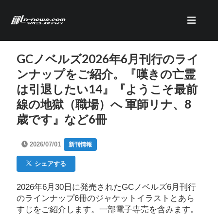
GCノベルズ2026年6月刊行のライ
ンナップをご紹介。『嘆きの亡霊
は引退したい14』『ようこそ最前
線の地獄（職場）へ 軍師リナ、8
歳です』など6冊
2026/07/01
新刊情報
シェアする
2026年6月30日に発売されたGCノベルズ6月刊行
のラインナップ6冊のジャケットイラストとあら
すじをご紹介します。一部電子専売を含みます。