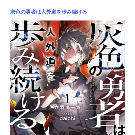
灰色の勇者は人外道を歩み続ける