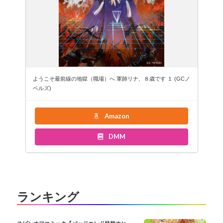
ようこそ最前線の地獄（職場）へ 軍師リナ、８歳です １ (GCノ
ベルズ)
Amazon
DMM
ランキング