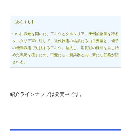
【あらすじ】
ついに戦端を開いた、アキツとタルタリア。圧倒的物量を誇る
タルタリア軍に対して、近代技術の結晶たる山岳要塞と、蛭子
の機動戦術で対抗するアキツ。拮抗し、消耗戦の様相を呈し始
めた戦況を覆すため、甲斐たちに新兵器と共に新たな任務が渡
される。
紹介ラインナップは発売中です。