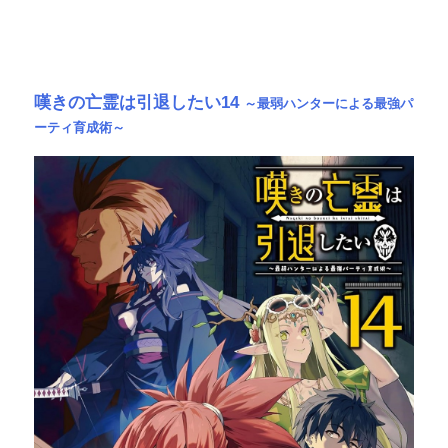
嘆きの亡霊は引退したい14
～最弱ハンターによる最強パ
ーティ育成術～