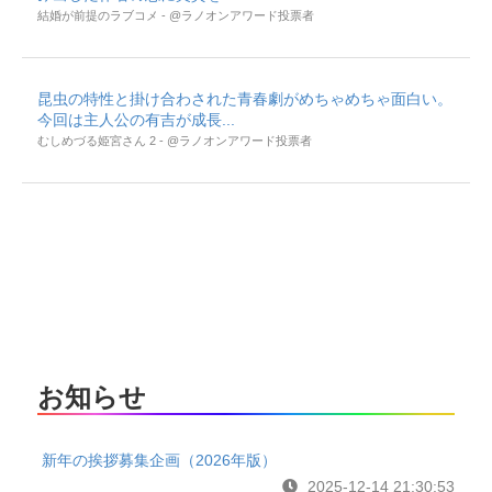
結婚が前提のラブコメ - @ラノオンアワード投票者
昆虫の特性と掛け合わされた青春劇がめちゃめちゃ面白い。
今回は主人公の有吉が成長...
むしめづる姫宮さん 2 - @ラノオンアワード投票者
お知らせ
新年の挨拶募集企画（2026年版）
2025-12-14 21:30:53