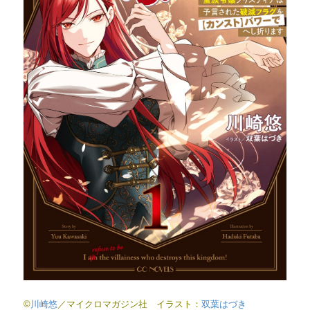
©
川崎悠
／マイクロマガジン社 イラスト：
双葉はづき