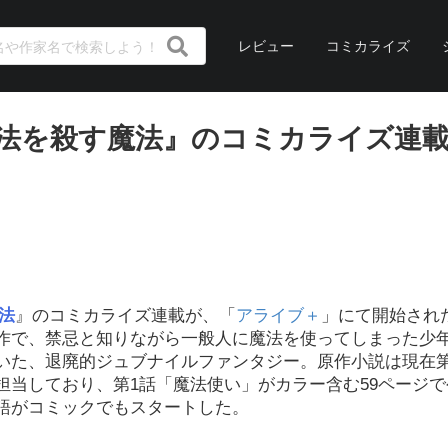
レビュー
コミカライズ
魔法を殺す魔法』のコミカライズ連
法
』のコミカライズ連載が、「
アライブ＋
」にて開始され
賞作で、禁忌と知りながら一般人に魔法を使ってしまった少
いた、退廃的ジュブナイルファンタジー。原作小説は現在第
担当しており、第1話「魔法使い」がカラー含む59ページ
語がコミックでもスタートした。