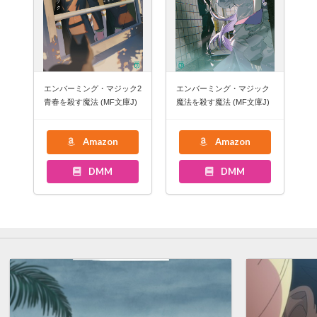
エンバーミング・マジック2
エンバーミング・マジック
青春を殺す魔法 (MF文庫J)
魔法を殺す魔法 (MF文庫J)
Amazon
Amazon
DMM
DMM