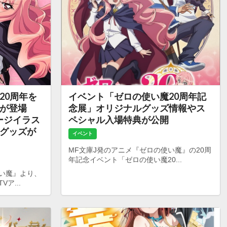
20周年を
イベント「ゼロの使い魔20周年記
じが登場
念展」オリジナルグッズ情報やス
ケージイラス
ペシャル入場特典が公開
グッズが
イベント
MF文庫J発のアニメ『ゼロの使い魔』の20周
年記念イベント「ゼロの使い魔20...
使い魔』より、
ア...