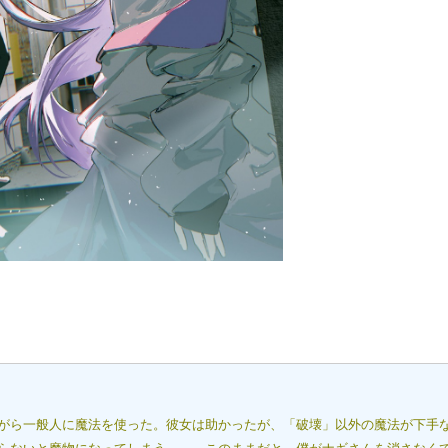
がら一般人に魔法を使った。彼女は助かったが、「破壊」以外の魔法が下手