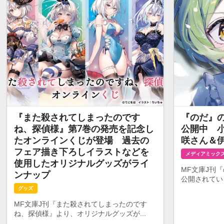
『また殺されてしまったのです
『のだ』
ね、探偵様』第7巻の発売を記念し
公開中 
たオンラインくじが登場 過去の
咲さん＆
フェア描き下ろしイラストなどを
メディアミック
使用したオリジナルグッズがライ
MF文庫J刊
ンナップ
公開されてい
グッズ
MF文庫J刊『また殺されてしまったのです
ね、探偵様』より、オリジナルグッズが...