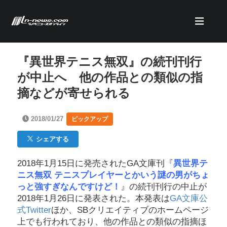
『異世界テニス無双』の続刊刊行
が中止へ 他の作品との類似の指
摘などが寄せられる
2018/01/27
ピックアップ
シェアする
2018年1月15日に発売されたGA文庫刊『
異世界テ
ニス無双 テニスプレイヤーとかいう謎の男がちょ
っと強すぎなんですけど！
』の続刊刊行の中止が
2018年1月26日に発表された。本発表は
GA文庫公
式Twitter
ほか、SBクリエイティブのホームページ
上でも行われており、他の作品との類似の指摘ほ