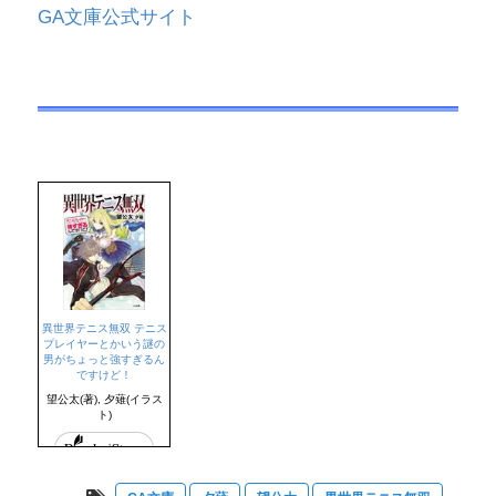
GA文庫公式サイト
異世界テニス無双 テニス
プレイヤーとかいう謎の
男がちょっと強すぎるん
ですけど！
望公太(著), 夕薙(イラス
ト)