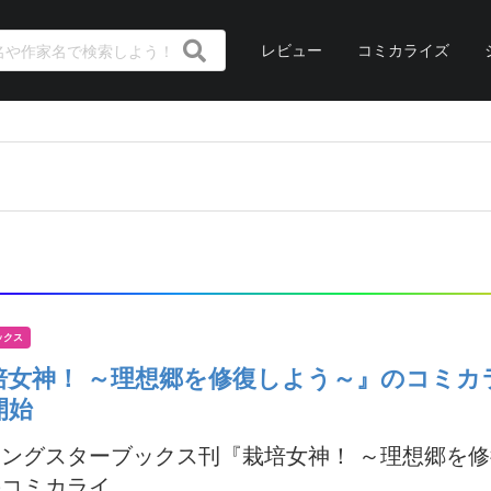
レビュー
コミカライズ
ックス
培女神！ ～理想郷を修復しよう～』のコミカ
開始
ングスターブックス刊『栽培女神！ ～理想郷を
コミカライ...