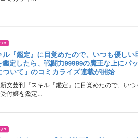
ックス
キル『鑑定』に目覚めたので、いつも優しい
を鑑定したら、戦闘力99999の魔王な上にパ
について』のコミカライズ連載が開始
の新文芸刊『スキル『鑑定』に目覚めたので、いつ
受付嬢を鑑定...
ックス