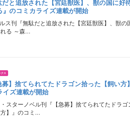
駄だと追放された【宮廷獣医】、獣の国に好
る』のコミカライズ連載が開始
ベルス刊『無駄だと追放された【宮廷獣医】、獣の
れる ～森...
ックス
急募】捨てられてたドラゴン拾った【飼い方
ライズ連載が開始
ス・スターノベル刊『【急募】捨てられてたドラゴ
方】』のコミ...