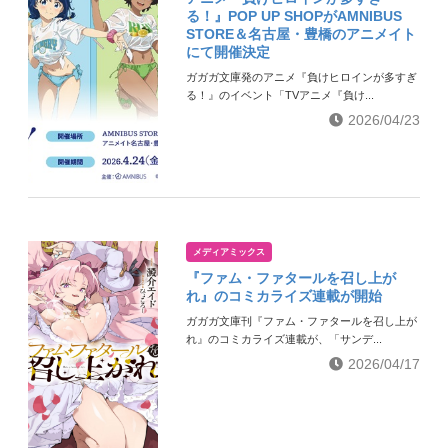
る！』POP UP SHOPがAMNIBUS
STORE＆名古屋・豊橋のアニメイト
にて開催決定
ガガガ文庫発のアニメ『負けヒロインが多すぎ
る！』のイベント「TVアニメ『負け...
2026/04/23
メディアミックス
『ファム・ファタールを召し上が
れ』のコミカライズ連載が開始
ガガガ文庫刊『ファム・ファタールを召し上が
れ』のコミカライズ連載が、「サンデ...
2026/04/17