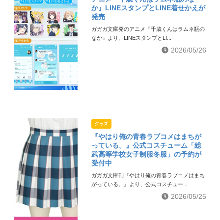
か』LINEスタンプとLINE着せかえが
発売
ガガガ文庫発のアニメ『千歳くんはラムネ瓶の
なか』より、LINEスタンプとLI...
2026/05/26
グッズ
『やはり俺の青春ラブコメはまちが
っている。』公式コスチューム「総
武高等学校女子制服冬服」の予約が
受付中
ガガガ文庫刊『やはり俺の青春ラブコメはまち
がっている。』より、公式コスチュー...
2026/05/25