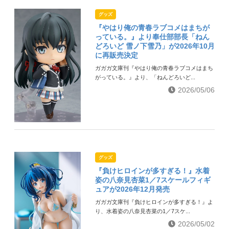
グッズ
『やはり俺の青春ラブコメはまちが
っている。』より奉仕部部長「ねん
どろいど 雪ノ下雪乃」が2026年10月
に再販売決定
ガガガ文庫刊『やはり俺の青春ラブコメはまち
がっている。』より、「ねんどろいど...
2026/05/06
グッズ
『負けヒロインが多すぎる！』水着
姿の八奈見杏菜1／7スケールフィギ
ュアが2026年12月発売
ガガガ文庫刊『負けヒロインが多すぎる！』よ
り、水着姿の八奈見杏菜の1／7スケ...
2026/05/02