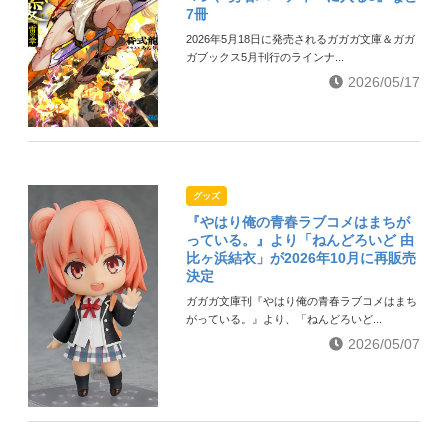
7冊
2026年5月18日に発売されるガガガ文庫＆ガガ
ガブックス5月刊行のラインナ...
2026/05/17
グッズ
『やはり俺の青春ラブコメはまちが
っている。』より「ねんどろいど 由
比ヶ浜結衣」が2026年10月に再販売
決定
ガガガ文庫刊『やはり俺の青春ラブコメはまち
がっている。』より、「ねんどろいど...
2026/05/07