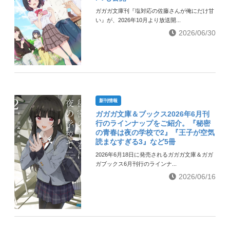
ガガガ文庫刊『塩対応の佐藤さんが俺にだけ甘
い』が、2026年10月より放送開...
2026/06/30
新刊情報
ガガガ文庫＆ブックス2026年6月刊
行のラインナップをご紹介。『秘密
の青春は夜の学校で2』『王子が空気
読まなすぎる3』など5冊
2026年6月18日に発売されるガガガ文庫＆ガガ
ガブックス6月刊行のラインナ...
2026/06/16