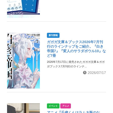
新刊情報
ガガガ文庫＆ブックス2026年7月刊
行のラインナップをご紹介。『白き
帝国7』『変人のサラダボウル10』な
ど7冊
2026年7月17日に発売されたガガガ文庫＆ガガ
ガブックス7月刊行のラインナ...
2026/07/17
イベント
アニメ
アニメ『千歳くんはラムネ瓶のな