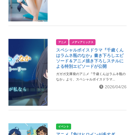
アニメ
メディアミックス
スペシャルボイスドラマ『千歳くん
はラムネ瓶のなか』書き下ろしエピ
ソード＆アニメ描き下ろしスチルに
よる特別エピソードが公開
ガガガ文庫発のアニメ『千歳くんはラムネ瓶の
なか』より、スペシャルボイスドラマ...
2026/04/26
イベント
アニメ『負けヒロインが多すぎ