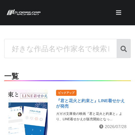
一覧
ピックアップ
『君と花火と約束と』LINE着せかえ
が発売
ガガガ文庫発の映画『君と花火と約束と』よ
り、LINE着せかえが販売開始となっ...
2026/07/28