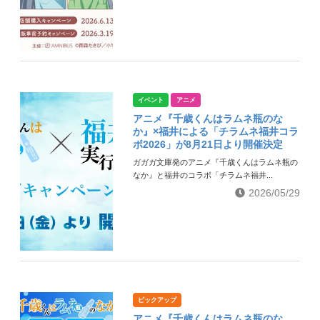
イベント
アニメ
アニメ『千歳くんはラムネ瓶のな
か』×福井による「チラムネ福井コラ
ボ2026」が8月21日より開催決定
ガガガ文庫発のアニメ『千歳くんはラムネ瓶の
なか』と福井のコラボ「チラムネ福井...
2026/05/29
ピックアップ
アニメ『千歳くんはラムネ瓶のな