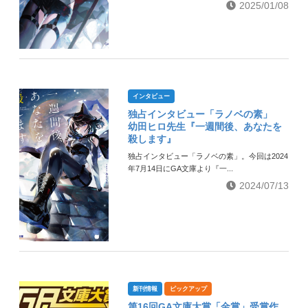
2025/01/08
インタビュー
独占インタビュー「ラノベの素」
幼田ヒロ先生『一週間後、あなたを
殺します』
独占インタビュー「ラノベの素」。今回は2024
年7月14日にGA文庫より『一...
2024/07/13
新刊情報
ピックアップ
第16回GA文庫大賞「金賞」受賞作