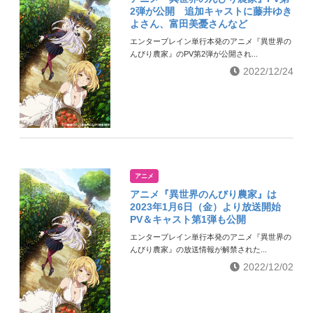
2弾が公開 追加キャストに藤井ゆき
よさん、富田美憂さんなど
エンターブレイン単行本発のアニメ『異世界の
んびり農家』のPV第2弾が公開され...
2022/12/24
アニメ
アニメ『異世界のんびり農家』は
2023年1月6日（金）より放送開始
PV＆キャスト第1弾も公開
エンターブレイン単行本発のアニメ『異世界の
んびり農家』の放送情報が解禁された...
2022/12/02