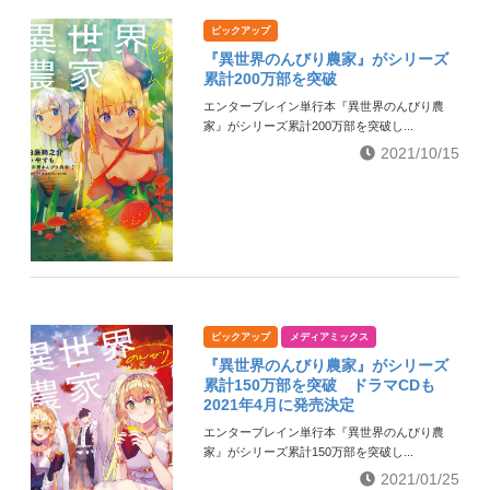
ピックアップ
『異世界のんびり農家』がシリーズ
累計200万部を突破
エンターブレイン単行本『異世界のんびり農
家』がシリーズ累計200万部を突破し...
2021/10/15
ピックアップ
メディアミックス
『異世界のんびり農家』がシリーズ
累計150万部を突破 ドラマCDも
2021年4月に発売決定
エンターブレイン単行本『異世界のんびり農
家』がシリーズ累計150万部を突破し...
2021/01/25