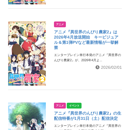
アニメ
アニメ『異世界のんびり農家2』は
2026年4月放送開始 キービジュア
ル＆第1弾PVなど最新情報が一挙解
禁
エンターブレイン単行本発のアニメ『異世界の
んびり農家2』が、2026年4月よ...
2026/02/01
アニメ
イベント
アニメ『異世界のんびり農家2』の生
配信特番が1月31日（土）配信決定
エンターブレイン単行本発のアニメ『異世界の