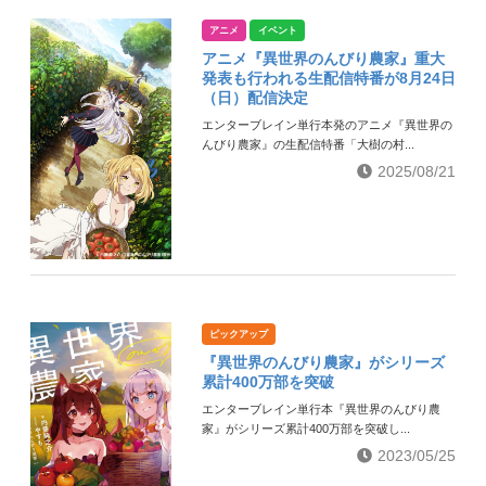
アニメ
イベント
アニメ『異世界のんびり農家』重大
発表も行われる生配信特番が8月24日
（日）配信決定
エンターブレイン単行本発のアニメ『異世界の
んびり農家』の生配信特番「大樹の村...
2025/08/21
ピックアップ
『異世界のんびり農家』がシリーズ
累計400万部を突破
エンターブレイン単行本『異世界のんびり農
家』がシリーズ累計400万部を突破し...
2023/05/25