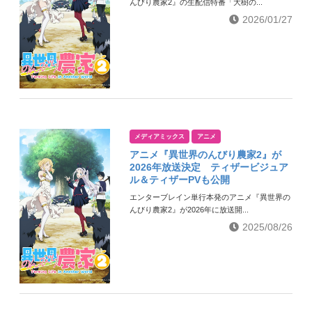
んびり農家2』の生配信特番「大樹の...
2026/01/27
メディアミックス
アニメ
アニメ『異世界のんびり農家2』が
2026年放送決定 ティザービジュア
ル＆ティザーPVも公開
エンターブレイン単行本発のアニメ『異世界の
んびり農家2』が2026年に放送開...
2025/08/26