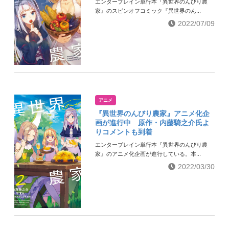
エンターブレイン単行本『異世界のんびり農
家』のスピンオフコミック『異世界のん...
2022/07/09
アニメ
『異世界のんびり農家』アニメ化企
画が進行中 原作・内藤騎之介氏よ
りコメントも到着
エンターブレイン単行本『異世界のんびり農
家』のアニメ化企画が進行している。本...
2022/03/30