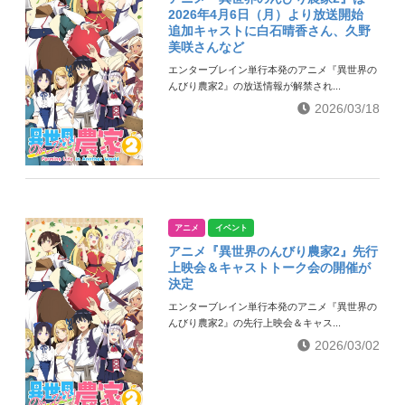
2026年4月6日（月）より放送開始
追加キャストに白石晴香さん、久野
美咲さんなど
エンターブレイン単行本発のアニメ『異世界の
んびり農家2』の放送情報が解禁され...
2026/03/18
アニメ
イベント
アニメ『異世界のんびり農家2』先行
上映会＆キャストトーク会の開催が
決定
エンターブレイン単行本発のアニメ『異世界の
んびり農家2』の先行上映会＆キャス...
2026/03/02