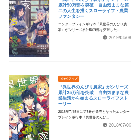
累計50万部を突破 自由気ままな第
二の人生を描くスローライフ・農業
ファンタジー
エンターブレイン単行本『異世界のんびり農
家』がシリーズ累計50万部を突破した...
2019/04/08
ピックアップ
『異世界のんびり農家』がシリーズ
累計25万部を突破 自由気ままな農
業生活から始まるスローライフスト
ーリー
2018年7月5日に第3巻が発売となったエンター
ブレイン単行本『異世界のんび...
2018/07/06