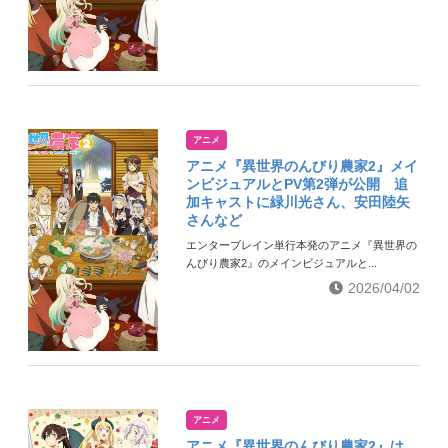
アニメ
アニメ『異世界のんびり農家2』メイ
ンビジュアルとPV第2弾が公開 追
加キャストに緑川光さん、安田陸矢
さんなど
エンターブレイン単行本発のアニメ『異世界の
んびり農家2』のメインビジュアルと...
2026/04/02
アニメ
アニメ『異世界のんびり農家2』は