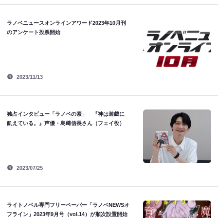
ラノベニュースオンラインアワード2023年10月刊
のアンケート投票開始
2023/11/13
独占インタビュー「ラノベの素」 『神は遊戯に
飢えている。』声優・島﨑信長さん（フェイ役）
2023/07/25
ライトノベル専門フリーペーパー「ラノベNEWSオ
フライン」2023年9月号（vol.14）が順次設置開始