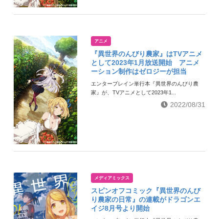
アニメ
『異世界のんびり農家』はTVアニメ
として2023年1月放送開始 アニメ
ーション制作はゼロジーが担当
エンターブレイン単行本『異世界のんびり農
家』が、TVアニメとして2023年1...
2022/08/31
メディアミックス
スピンオフコミック『異世界のんび
り農家の日常』の連載がドラゴンエ
イジ8月号より開始