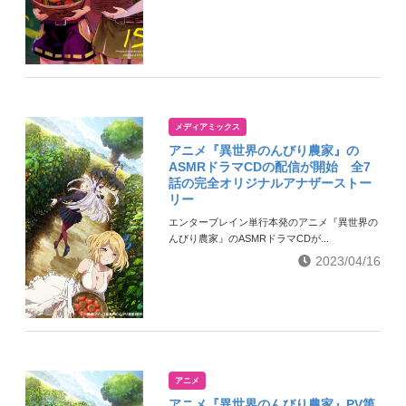
メディアミックス
アニメ『異世界のんびり農家』の
ASMRドラマCDの配信が開始 全7
話の完全オリジナルアナザーストー
リー
エンターブレイン単行本発のアニメ『異世界の
んびり農家』のASMRドラマCDが...
2023/04/16
アニメ
アニメ『異世界のんびり農家』PV第