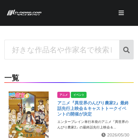
一覧
アニメ
イベント
アニメ『異世界のんびり農家2』最終
話先行上映会＆キャストトークイベ
ントの開催が決定
エンターブレイン単行本発のアニメ『異世界の
んびり農家2』の最終話先行上映会＆...
2026/05/30