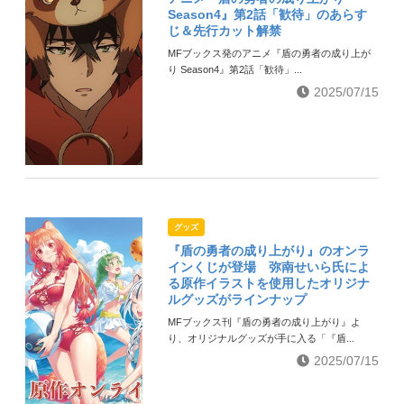
Season4』第2話「歓待」のあらす
じ＆先行カット解禁
MFブックス発のアニメ『盾の勇者の成り上が
り Season4』第2話「歓待」...
2025/07/15
グッズ
『盾の勇者の成り上がり』のオンラ
インくじが登場 弥南せいら氏によ
る原作イラストを使用したオリジナ
ルグッズがラインナップ
MFブックス刊『盾の勇者の成り上がり』よ
り、オリジナルグッズが手に入る「『盾...
2025/07/15