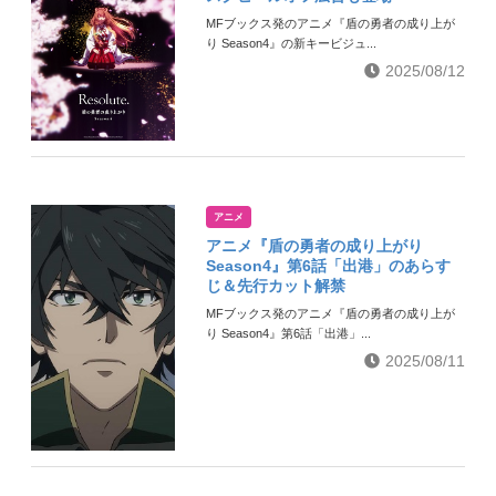
MFブックス発のアニメ『盾の勇者の成り上が
り Season4』の新キービジュ...
2025/08/12
アニメ
アニメ『盾の勇者の成り上がり
Season4』第6話「出港」のあらす
じ＆先行カット解禁
MFブックス発のアニメ『盾の勇者の成り上が
り Season4』第6話「出港」...
2025/08/11