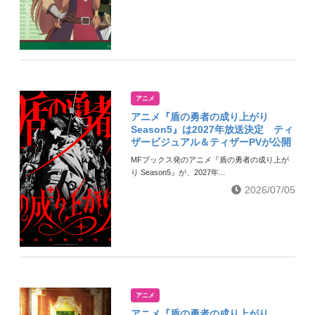
アニメ
アニメ『盾の勇者の成り上がり
Season5』は2027年放送決定 ティ
ザービジュアル＆ティザーPVが公開
MFブックス発のアニメ『盾の勇者の成り上が
り Season5』が、2027年...
2026/07/05
アニメ
アニメ『盾の勇者の成り上がり