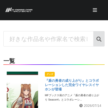
一覧
グッズ
『盾の勇者の成り上がり』とコラボ
レーションした完全ワイヤレスイヤ
ホンが登場
MFブックス発のアニメ『盾の勇者の成り上が
り Season4』とコラボレーシ...
2026/07/14