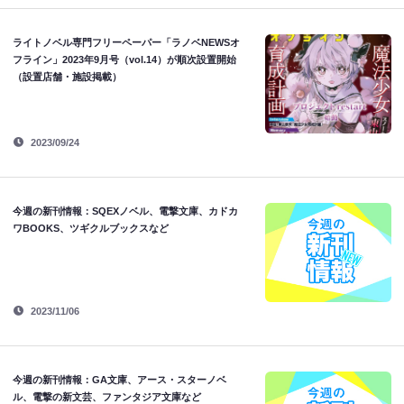
ライトノベル専門フリーペーパー「ラノベNEWSオ
フライン」2023年9月号（vol.14）が順次設置開始
（設置店舗・施設掲載）
2023/09/24
今週の新刊情報：SQEXノベル、電撃文庫、カドカ
ワBOOKS、ツギクルブックスなど
2023/11/06
今週の新刊情報：GA文庫、アース・スターノベ
ル、電撃の新文芸、ファンタジア文庫など