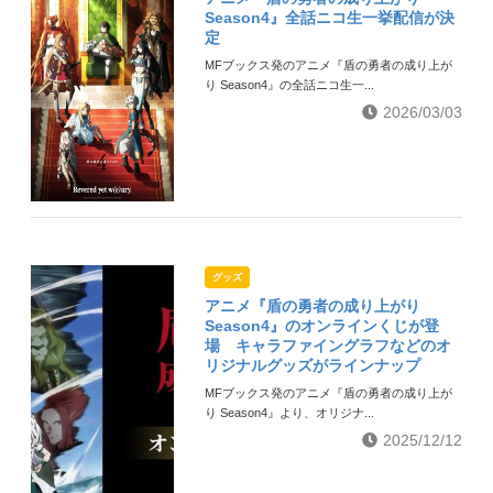
Season4』全話ニコ生一挙配信が決
定
MFブックス発のアニメ『盾の勇者の成り上が
り Season4』の全話ニコ生一...
2026/03/03
グッズ
アニメ『盾の勇者の成り上がり
Season4』のオンラインくじが登
場 キャラファイングラフなどのオ
リジナルグッズがラインナップ
MFブックス発のアニメ『盾の勇者の成り上が
り Season4』より、オリジナ...
2025/12/12