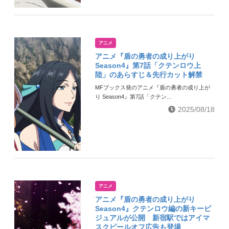
アニメ
アニメ『盾の勇者の成り上がり
Season4』第7話「クテンロウ上
陸」のあらすじ＆先行カット解禁
MFブックス発のアニメ『盾の勇者の成り上が
り Season4』第7話「クテン...
2025/08/18
アニメ
アニメ『盾の勇者の成り上がり
Season4』クテンロウ編の新キービ
ジュアルが公開 新宿駅ではアイマ
スクピールオフ広告も登場