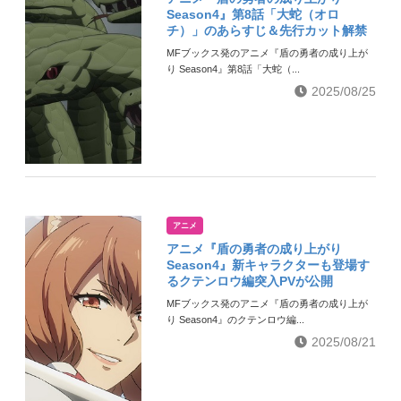
Season4』第8話「大蛇（オロ
チ）」のあらすじ＆先行カット解禁
MFブックス発のアニメ『盾の勇者の成り上が
り Season4』第8話「大蛇（...
2025/08/25
アニメ
アニメ『盾の勇者の成り上がり
Season4』新キャラクターも登場す
るクテンロウ編突入PVが公開
MFブックス発のアニメ『盾の勇者の成り上が
り Season4』のクテンロウ編...
2025/08/21