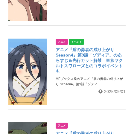
アニメ
イベント
アニメ『盾の勇者の成り上がり
Season4』第9話「ゾディア」のあ
らすじ＆先行カット解禁 東京ヤク
ルトスワローズとのコラボイベント
も
MFブックス発のアニメ『盾の勇者の成り上が
り Season4』第9話「ゾディ...
2025/09/01
アニメ
アニメ『盾の勇者の成り上がり