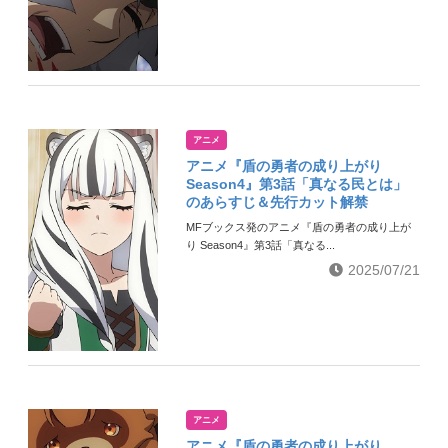
アニメ
アニメ『盾の勇者の成り上がり
Season4』第3話「真なる民とは」
のあらすじ＆先行カット解禁
MFブックス発のアニメ『盾の勇者の成り上が
り Season4』第3話「真なる...
2025/07/21
アニメ
アニメ『盾の勇者の成り上がり