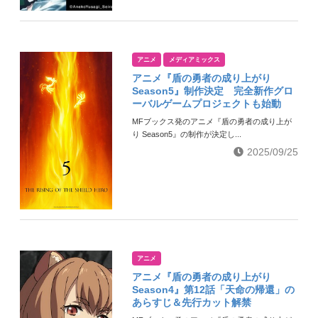
アニメ
メディアミックス
アニメ『盾の勇者の成り上がり
Season5』制作決定 完全新作グロ
ーバルゲームプロジェクトも始動
MFブックス発のアニメ『盾の勇者の成り上が
り Season5』の制作が決定し...
2025/09/25
アニメ
アニメ『盾の勇者の成り上がり
Season4』第12話「天命の帰還」の
あらすじ＆先行カット解禁