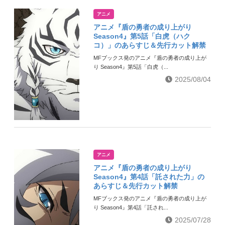
アニメ
アニメ『盾の勇者の成り上がり
Season4』第5話「白虎（ハク
コ）」のあらすじ＆先行カット解禁
MFブックス発のアニメ『盾の勇者の成り上が
り Season4』第5話「白虎（...
2025/08/04
アニメ
アニメ『盾の勇者の成り上がり
Season4』第4話「託された力」の
あらすじ＆先行カット解禁
MFブックス発のアニメ『盾の勇者の成り上が
り Season4』第4話「託され...
2025/07/28