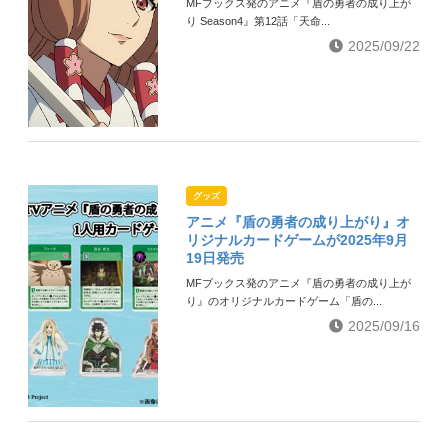
MFブックス発のアニメ『盾の勇者の成り上が
り Season4』第12話「天命...
2025/09/22
グッズ
アニメ『盾の勇者の成り上がり』オ
リジナルカードゲームが2025年9月
19日発売
MFブックス発のアニメ『盾の勇者の成り上が
り』のオリジナルカードゲーム「盾の...
2025/09/16