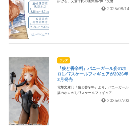
掛ける、文倉十氏の画集第2弾『文倉...
2025/08/14
グッズ
『狼と香辛料』バニーガール姿のホ
ロ1／7スケールフィギュアが2026年
2月発売
電撃文庫刊『狼と香辛料』より、バニーガール
姿のホロの1／7スケールフィギュア...
2025/07/03