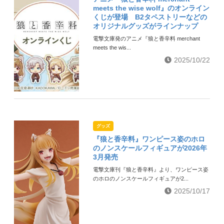
meets the wise wolf』のオンライン
くじが登場 B2タペストリーなどの
オリジナルグッズがラインナップ
電撃文庫発のアニメ『狼と香辛料 merchant
meets the wis...
2025/10/22
グッズ
『狼と香辛料』ワンピース姿のホロ
のノンスケールフィギュアが2026年
3月発売
電撃文庫刊『狼と香辛料』より、ワンピース姿
のホロのノンスケールフィギュアが2...
2025/10/17