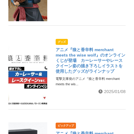
グッズ
アニメ『狼と香辛料 merchant
meets the wise wolf』のオンライン
くじが登場 カーレーサーやレース
クイーン姿の描き下ろしイラストを
使用したグッズがラインナップ
電撃文庫発のアニメ『狼と香辛料 merchant
meets the wis...
2025/01/08
ピックアップ
アニメ『狼と香辛料 merchant