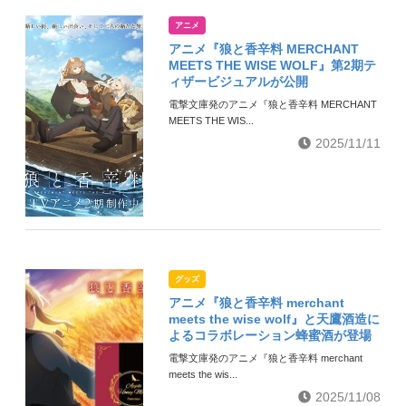
アニメ
アニメ『狼と香辛料 MERCHANT
MEETS THE WISE WOLF』第2期テ
ィザービジュアルが公開
電撃文庫発のアニメ『狼と香辛料 MERCHANT
MEETS THE WIS...
2025/11/11
グッズ
アニメ『狼と香辛料 merchant
meets the wise wolf』と天鷹酒造に
よるコラボレーション蜂蜜酒が登場
電撃文庫発のアニメ『狼と香辛料 merchant
meets the wis...
2025/11/08