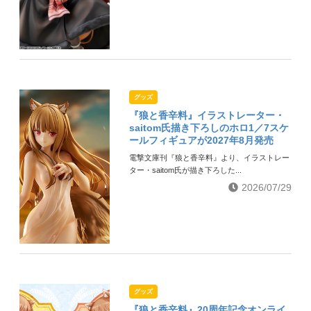
グッズ
『狼と香辛料』イラストレーター・
saitom氏描き下ろしのホロ1／7スケ
ールフィギュアが2027年8月発売
電撃文庫刊『狼と香辛料』より、イラストレー
ター・saitom氏が描き下ろした...
2026/07/29
グッズ
『狼と香辛料』20周年記念オンライ