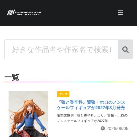
一覧
グッズ
『狼と香辛料』賢狼・ホロのノンス
ケールフィギュアが2027年3月発売
電撃文庫刊『狼と香辛料』より、賢狼・ホロの
ノンスケールフィギュアが2027年...
2026/08/05