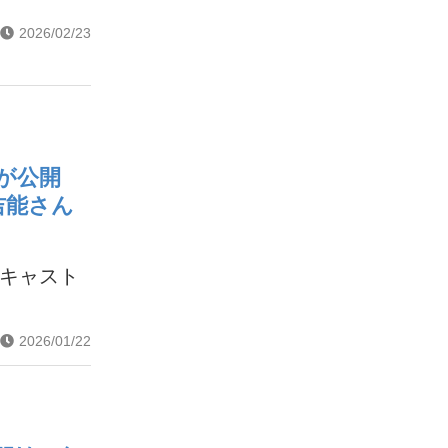
2026/02/23
トが公開
吉能さん
ンキャスト
2026/01/22