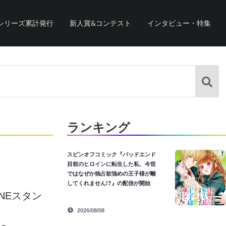
シリーズ累計発行
新人賞&コンテスト
インタビュー・特集
ランキング
スピンオフコミック『バッドエンド
目前のヒロインに転生した私、今世
ではなぜか独占欲強めの王子様が離
してくれません!?』の配信が開始
NEスタン
2026/08/08