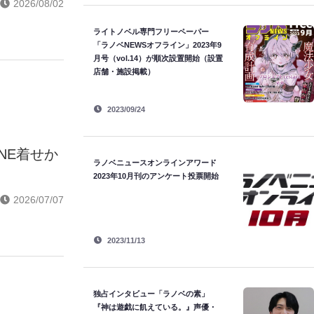
2026/08/02
ライトノベル専門フリーペーパー
「ラノベNEWSオフライン」2023年9
月号（vol.14）が順次設置開始（設置
店舗・施設掲載）
2023/09/24
NE着せか
ラノベニュースオンラインアワード
2023年10月刊のアンケート投票開始
2026/07/07
2023/11/13
独占インタビュー「ラノベの素」
『神は遊戯に飢えている。』声優・