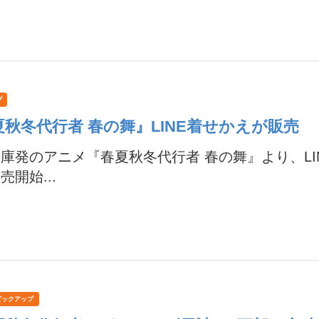
プ
夏秋冬代行者 春の舞』LINE着せかえが販売
庫発のアニメ『春夏秋冬代行者 春の舞』より、LI
売開始...
ピックアップ