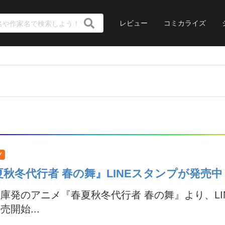
レビュー
コミカライズ
プ
夏秋冬代行者 春の舞』LINEスタンプが発売中
庫発のアニメ『春夏秋冬代行者 春の舞』より、LI
売開始...