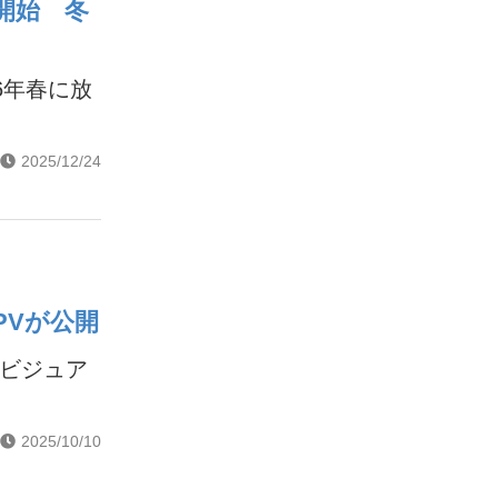
開始 冬
6年春に放
2025/12/24
PVが公開
秋ビジュア
2025/10/10