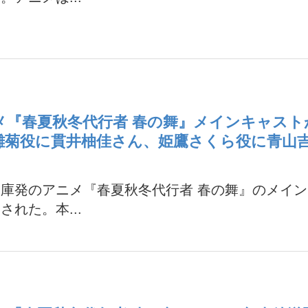
メ『春夏秋冬代行者 春の舞』メインキャス
雛菊役に貫井柚佳さん、姫鷹さくら役に青山
庫発のアニメ『春夏秋冬代行者 春の舞』のメイ
された。本...