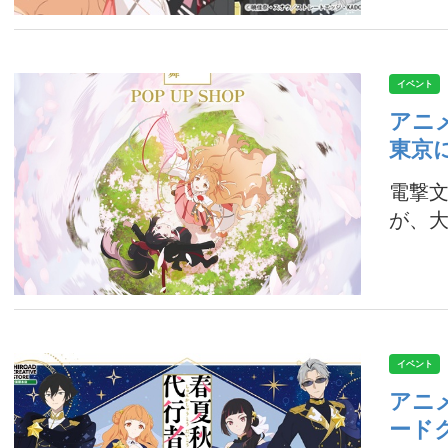
イベント
アニメ
東京
電撃文
が、大阪
イベント
アニメ
ード