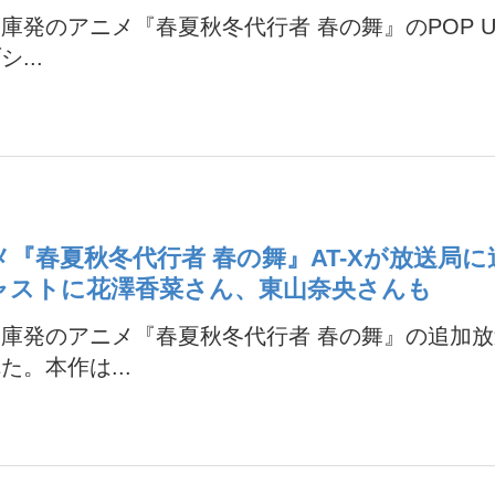
庫発のアニメ『春夏秋冬代行者 春の舞』のPOP UP
...
メ『春夏秋冬代行者 春の舞』AT-Xが放送局
ャストに花澤香菜さん、東山奈央さんも
庫発のアニメ『春夏秋冬代行者 春の舞』の追加
た。本作は...