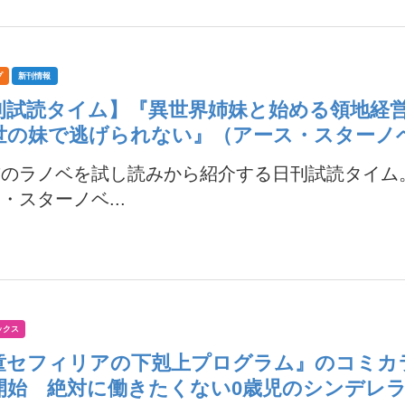
プ
新刊情報
刊試読タイム】『異世界姉妹と始める領地経営
世の妹で逃げられない』（アース・スターノ
前のラノベを試し読みから紹介する日刊試読タイム
・スターノベ...
ックス
童セフィリアの下剋上プログラム』のコミカ
開始 絶対に働きたくない0歳児のシンデレ