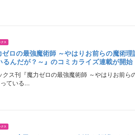
ックス
力ゼロの最強魔術師 ～やはりお前らの魔術理
いるんだが？～』のコミカライズ連載が開始
ックス刊『魔力ゼロの最強魔術師 ～やはりお前ら
っている...
ックス