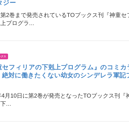
タジー
第2巻まで発売されているTOブックス刊『神童セ
上プログラ...
ックス
童セフィリアの下剋上プログラム』のコミカ
 絶対に働きたくない幼女のシンデレラ軍記
8年4月10日に第2巻が発売となったTOブックス刊
...