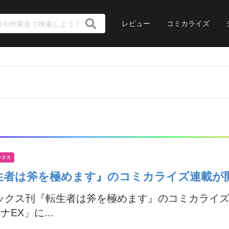
レビュー
コミカライズ
ックス
生者は斧を極めます』のコミカライズ連載が
ブックス刊『転生者は斧を極めます』のコミカライ
ナEX」に...