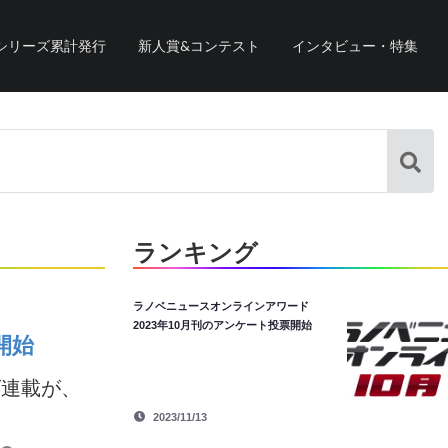
シリーズ累計発行
新人賞&コンテスト
インタビュー・特集
ランキング
ラノベニュースオンラインアワード
2023年10月刊のアンケート投票開始
開始
ズ連載が、
2023/11/13