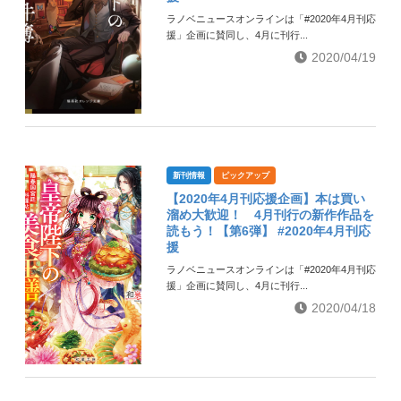
ラノベニュースオンラインは「#2020年4月刊応
援」企画に賛同し、4月に刊行...
2020/04/19
新刊情報
ピックアップ
【2020年4月刊応援企画】本は買い
溜め大歓迎！ 4月刊行の新作作品を
読もう！【第6弾】 #2020年4月刊応
援
ラノベニュースオンラインは「#2020年4月刊応
援」企画に賛同し、4月に刊行...
2020/04/18