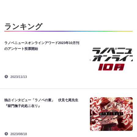
ランキング
ラノベニュースオンラインアワード2023年10月刊
のアンケート投票開始
2023/11/13
独占インタビュー「ラノベの素」 伏見七尾先生
『獄門撫子此処ニ在リ』
2023/08/18