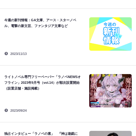
今週の新刊情報：GA文庫、アース・スターノベ
ル、電撃の新文芸、ファンタジア文庫など
2023/11/13
ライトノベル専門フリーペーパー「ラノベNEWSオ
フライン」2023年9月号（vol.14）が順次設置開始
（設置店舗・施設掲載）
2023/09/24
独占インタビュー「ラノベの素」 『神は遊戯に