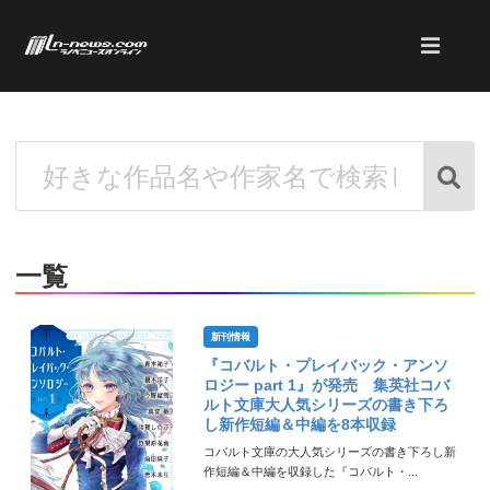
一覧
新刊情報
『コバルト・プレイバック・アンソ
ロジー part 1』が発売 集英社コバ
ルト文庫大人気シリーズの書き下ろ
し新作短編＆中編を8本収録
コバルト文庫の大人気シリーズの書き下ろし新
作短編＆中編を収録した『コバルト・...