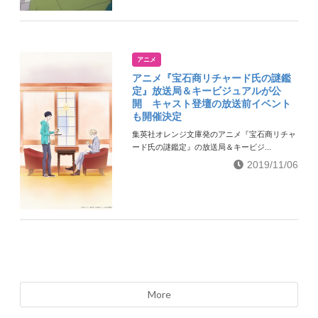
アニメ
アニメ『宝石商リチャード氏の謎鑑
定』放送局＆キービジュアルが公
開 キャスト登壇の放送前イベント
も開催決定
集英社オレンジ文庫発のアニメ『宝石商リチャ
ード氏の謎鑑定』の放送局＆キービジ...
2019/11/06
More