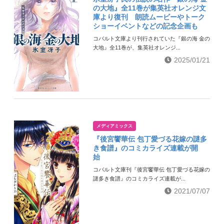
の大地』全11巻が集英社オレンジ文
庫より復刊 朗読ムービーやトーク
ショーイベントなどの記念企画も
コバルト文庫より刊行されていた『銀の海 金の
大地』全11巻が、集英社オレンジ...
2025/01/21
メディアミックス
『後宮饗華伝 包丁愛づる花嫁の謎多
き食譜』のコミカライズ連載が開
始
コバルト文庫刊『後宮饗華伝 包丁愛づる花嫁の
謎多き食譜』のコミカライズ連載が...
2021/07/07