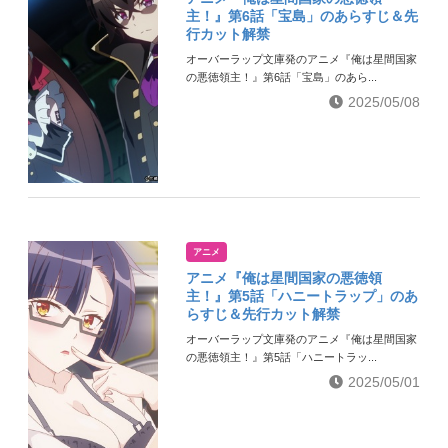
主！』第6話「宝島」のあらすじ＆先
行カット解禁
オーバーラップ文庫発のアニメ『俺は星間国家
の悪徳領主！』第6話「宝島」のあら...
2025/05/08
アニメ
アニメ『俺は星間国家の悪徳領
主！』第5話「ハニートラップ」のあ
らすじ＆先行カット解禁
オーバーラップ文庫発のアニメ『俺は星間国家
の悪徳領主！』第5話「ハニートラッ...
2025/05/01