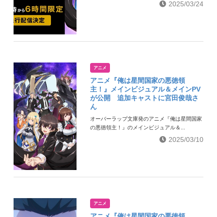
2025/03/24
アニメ
アニメ『俺は星間国家の悪徳領
主！』メインビジュアル＆メインPV
が公開 追加キャストに宮田俊哉さ
ん
オーバーラップ文庫発のアニメ『俺は星間国家
の悪徳領主！』のメインビジュアル＆...
2025/03/10
アニメ
アニメ『俺は星間国家の悪徳領