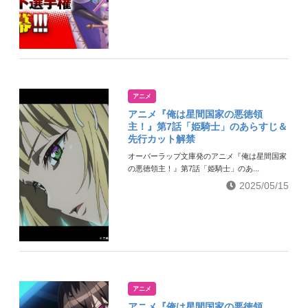
アニメ
アニメ『俺は星間国家の悪徳領
主！』第7話「姫騎士」のあらすじ＆
先行カット解禁
オーバーラップ文庫発のアニメ『俺は星間国家
の悪徳領主！』第7話「姫騎士」のあ...
2025/05/15
アニメ
アニメ『俺は星間国家の悪徳領