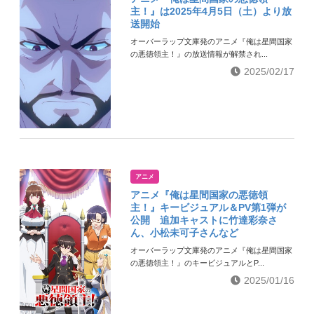
主！』は2025年4月5日（土）より放
送開始
オーバーラップ文庫発のアニメ『俺は星間国家
の悪徳領主！』の放送情報が解禁され...
2025/02/17
アニメ
アニメ『俺は星間国家の悪徳領
主！』キービジュアル＆PV第1弾が
公開 追加キャストに竹達彩奈さ
ん、小松未可子さんなど
オーバーラップ文庫発のアニメ『俺は星間国家
の悪徳領主！』のキービジュアルとP...
2025/01/16