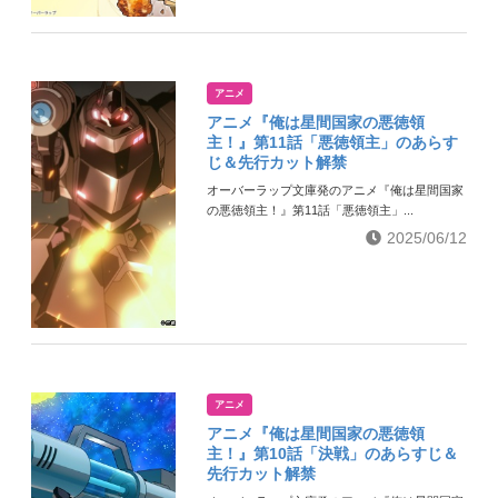
アニメ
アニメ『俺は星間国家の悪徳領
主！』第11話「悪徳領主」のあらす
じ＆先行カット解禁
オーバーラップ文庫発のアニメ『俺は星間国家
の悪徳領主！』第11話「悪徳領主」...
2025/06/12
アニメ
アニメ『俺は星間国家の悪徳領
主！』第10話「決戦」のあらすじ＆
先行カット解禁