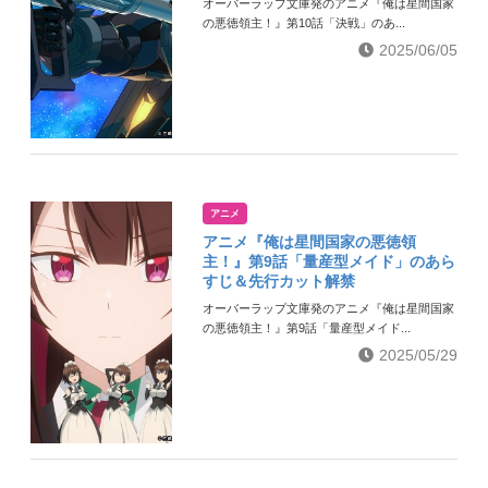
オーバーラップ文庫発のアニメ『俺は星間国家
の悪徳領主！』第10話「決戦」のあ...
2025/06/05
アニメ
アニメ『俺は星間国家の悪徳領
主！』第9話「量産型メイド」のあら
すじ＆先行カット解禁
オーバーラップ文庫発のアニメ『俺は星間国家
の悪徳領主！』第9話「量産型メイド...
2025/05/29