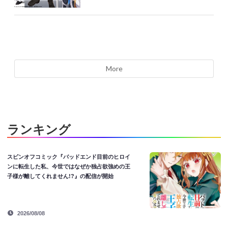
More
ランキング
スピンオフコミック『バッドエンド目前のヒロイ
ンに転生した私、今世ではなぜか独占欲強めの王
子様が離してくれません!?』の配信が開始
2026/08/08