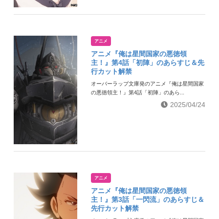
アニメ
アニメ『俺は星間国家の悪徳領
主！』第4話「初陣」のあらすじ＆先
行カット解禁
オーバーラップ文庫発のアニメ『俺は星間国家
の悪徳領主！』第4話「初陣」のあら...
2025/04/24
アニメ
アニメ『俺は星間国家の悪徳領
主！』第3話「一閃流」のあらすじ＆
先行カット解禁