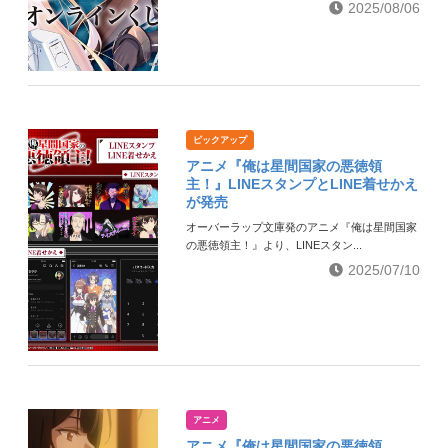
2025/08/06
ピックアップ
アニメ『俺は星間国家の悪徳領
主！』LINEスタンプとLINE着せかえ
が発売
オーバーラップ文庫発のアニメ『俺は星間国家
の悪徳領主！』より、LINEスタン...
2025/07/10
アニメ
アニメ『俺は星間国家の悪徳領