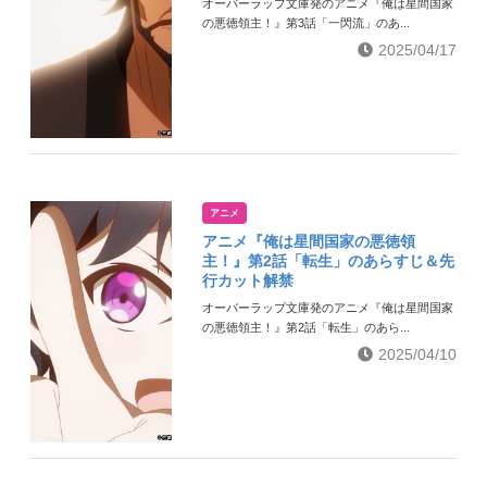
オーバーラップ文庫発のアニメ『俺は星間国家
の悪徳領主！』第3話「一閃流」のあ...
2025/04/17
アニメ
アニメ『俺は星間国家の悪徳領
主！』第2話「転生」のあらすじ＆先
行カット解禁
オーバーラップ文庫発のアニメ『俺は星間国家
の悪徳領主！』第2話「転生」のあら...
2025/04/10