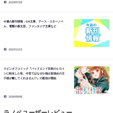
2023/07/25
今週の新刊情報：GA文庫、アース・スターノベ
ル、電撃の新文芸、ファンタジア文庫など
2023/11/13
スピンオフコミック『バッドエンド目前のヒロイ
ンに転生した私、今世ではなぜか独占欲強めの王
子様が離してくれません!?』の配信が開始
2026/08/08
ラノベユーザーレビュー