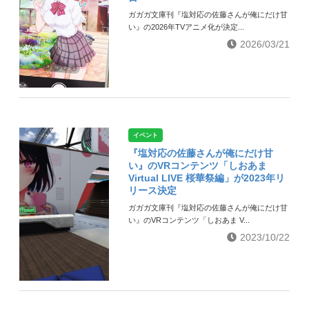
ガガガ文庫刊『塩対応の佐藤さんが俺にだけ甘
い』の2026年TVアニメ化が決定...
2026/03/21
イベント
『塩対応の佐藤さんが俺にだけ甘
い』のVRコンテンツ「しおあま
Virtual LIVE 桜華祭編」が2023年リ
リース決定
ガガガ文庫刊『塩対応の佐藤さんが俺にだけ甘
い』のVRコンテンツ「しおあま V...
2023/10/22