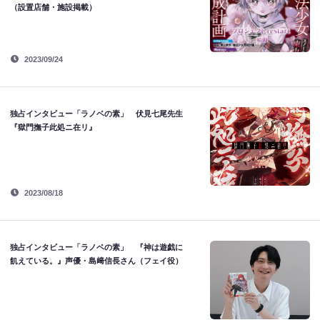
（設置店舗・施設掲載）
2023/09/24
独占インタビュー「ラノベの素」 伏見七尾先生
『獄門撫子此処ニ在リ』
2023/08/18
独占インタビュー「ラノベの素」 『神は遊戯に
飢えている。』声優・島﨑信長さん（フェイ役）