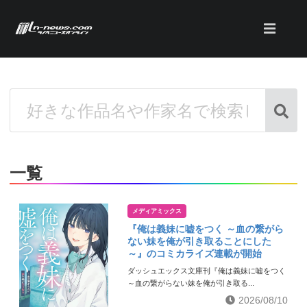
一覧
メディアミックス
『俺は義妹に嘘をつく ～血の繋がら
ない妹を俺が引き取ることにした
～』のコミカライズ連載が開始
ダッシュエックス文庫刊『俺は義妹に嘘をつく
～血の繋がらない妹を俺が引き取る...
2026/08/10