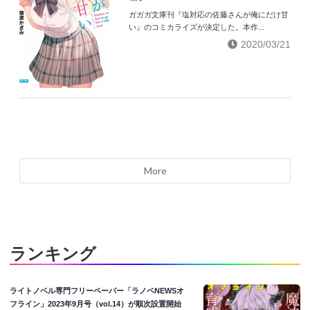
ガガガ文庫刊『塩対応の佐藤さんが俺にだけ甘
い』のコミカライズが決定した。本作...
2020/03/21
More
ランキング
ライトノベル専門フリーペーパー「ラノベNEWSオ
フライン」2023年9月号（vol.14）が順次設置開始