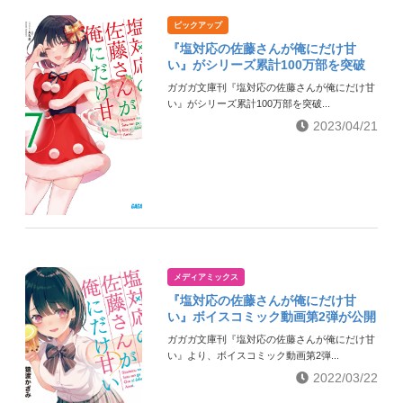
ピックアップ
『塩対応の佐藤さんが俺にだけ甘
い』がシリーズ累計100万部を突破
ガガガ文庫刊『塩対応の佐藤さんが俺にだけ甘
い』がシリーズ累計100万部を突破...
2023/04/21
メディアミックス
『塩対応の佐藤さんが俺にだけ甘
い』ボイスコミック動画第2弾が公開
ガガガ文庫刊『塩対応の佐藤さんが俺にだけ甘
い』より、ボイスコミック動画第2弾...
2022/03/22