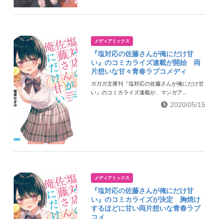
メディアミックス
『塩対応の佐藤さんが俺にだけ甘
い』のコミカライズ連載が開始 両
片想いな甘々青春ラブコメディ
ガガガ文庫刊『塩対応の佐藤さんが俺にだけ甘
い』のコミカライズ連載が、マンガア...
2020/05/15
メディアミックス
『塩対応の佐藤さんが俺にだけ甘
い』のコミカライズが決定 胸焼け
するほどに甘い両片想いな青春ラブ
コメ