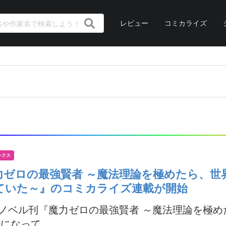
レビュー
コミカライズ
ックス
力ゼロの最強賢者 ～魔法理論を極めたら、世
ていた～』のコミカライズ連載が開始
Xノベル刊『魔力ゼロの最強賢者 ～魔法理論を極め
になって...