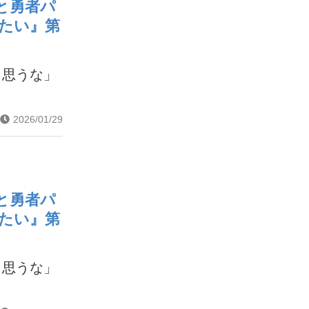
と勇者パ
たい』第
と思うな」
2026/01/29
と勇者パ
たい』第
と思うな」