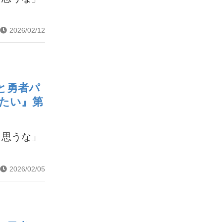
2026/02/12
と勇者パ
たい』第
と思うな」
2026/02/05