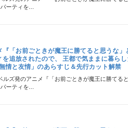
パーティを...
メ『「お前ごときが魔王に勝てると思うな」
ィを追放されたので、 王都で気ままに暮らし
「無情と友情」のあらすじ＆先行カット解禁
ノベルズ発のアニメ『「お前ごときが魔王に勝てる
パーティを...