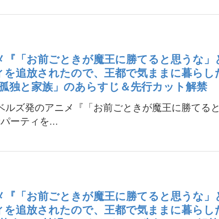
メ『「お前ごときが魔王に勝てると思うな」
ィを追放されたので、王都で気ままに暮らし
「孤独と家族」のあらすじ＆先行カット解禁
ノベルズ発のアニメ『「お前ごときが魔王に勝てる
パーティを...
メ『「お前ごときが魔王に勝てると思うな」
ィを追放されたので、王都で気ままに暮らし