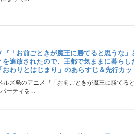
メ『「お前ごときが魔王に勝てると思うな」
ィを追放されたので、王都で気ままに暮らし
話「おわりとはじまり」のあらすじ＆先行カッ
ノベルズ発のアニメ『「お前ごときが魔王に勝てる
パーティを...