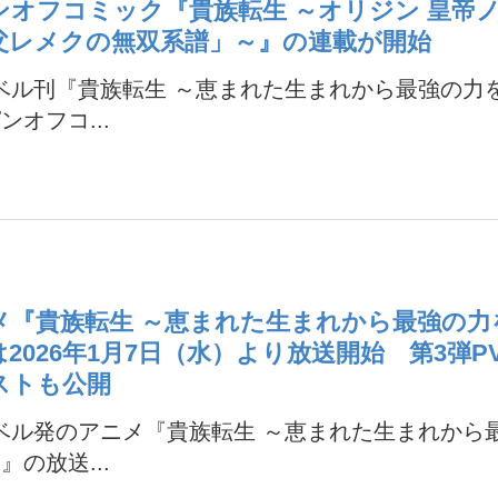
ンオフコミック『貴族転生 ～オリジン 皇帝
父レメクの無双系譜」～』の連載が開始
ベル刊『貴族転生 ～恵まれた生まれから最強の力
ンオフコ...
メ『貴族転生 ～恵まれた生まれから最強の力
2026年1月7日（水）より放送開始 第3弾P
ストも公開
ベル発のアニメ『貴族転生 ～恵まれた生まれから
』の放送...