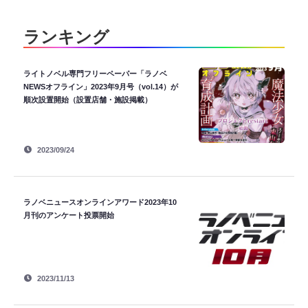
ランキング
ライトノベル専門フリーペーパー「ラノベ
NEWSオフライン」2023年9月号（vol.14）が
順次設置開始（設置店舗・施設掲載）
2023/09/24
ラノベニュースオンラインアワード2023年10
月刊のアンケート投票開始
2023/11/13