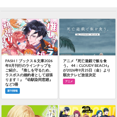
PASH！ブックス＆文庫2026
アニメ『死亡遊戯で飯を食
年8月刊行のラインナップを
う。 44：CLOUDY BEACH』
ご紹介。『推しを守るため、
が2026年9月25日（金）より
ラスボスの婚約者として頑張
順次テレビ放送決定
ります！』『幼馴染同窓廻』
アニメ
など3冊
新刊情報