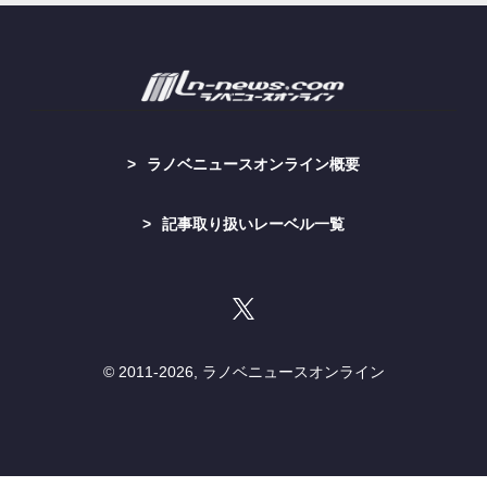
ラノベニュースオンライン概要
記事取り扱いレーベル一覧
© 2011-
2026, ラノベニュースオンライン