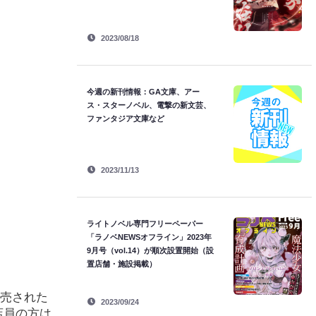
2023/08/18
今週の新刊情報：GA文庫、アー
ス・スターノベル、電撃の新文芸、
ファンタジア文庫など
2023/11/13
ライトノベル専門フリーペーパー
「ラノベNEWSオフライン」2023年
9月号（vol.14）が順次設置開始（設
置店舗・施設掲載）
発売された
2023/09/24
店員の方は