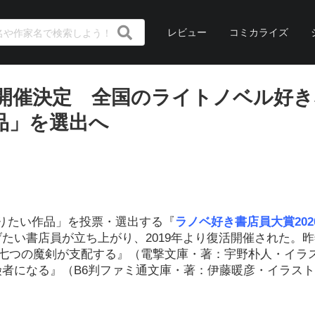
レビュー
コミカライズ
』開催決定 全国のライトノベル好
品」を選出へ
りたい作品」を投票・選出する『
ラノベ好き書店員大賞202
たい書店員が立ち上がり、2019年より復活開催された。
『七つの魔剣が支配する』（電撃文庫・著：宇野朴人・イラ
険者になる』（B6判ファミ通文庫・著：伊藤暖彦・イラス