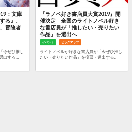
19：文庫
『ラノベ好き書店員大賞2019』開
する』、
催決定 全国のライトノベル好き
、冒険者
な書店員が「推したい・売りたい
作品」を選出へ
イベント
ピックアップ
「今ぜひ推し
ライトノベルが好きな書店員が「今ぜひ推し
出する...
たい・売りたい作品」を投票・選出する...