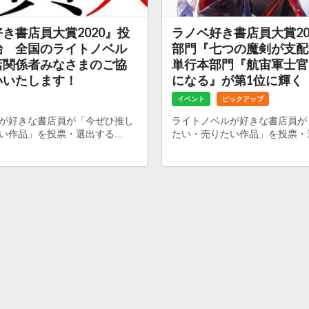
き書店員大賞2020』投
ラノベ好き書店員大賞20
始 全国のライトノベル
部門『七つの魔剣が支配
店関係者みなさまのご協
単行本部門『航宙軍士官
いいたします！
になる』が第1位に輝く
イベント
ピックアップ
が好きな書店員が「今ぜひ推し
ライトノベルが好きな書店員が
い作品」を投票・選出する...
たい・売りたい作品」を投票・選