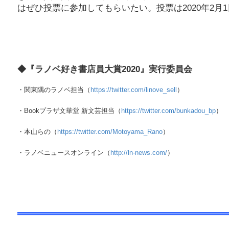
はぜひ投票に参加してもらいたい。投票は2020年2月
◆『ラノベ好き書店員大賞2020』実行委員会
・関東隅のラノベ担当（
https://twitter.com/linove_sell
）
・Bookプラザ文華堂 新文芸担当（
https://twitter.com/bunkadou_bp
）
・本山らの（
https://twitter.com/Motoyama_Rano
）
・ラノベニュースオンライン（
http://ln-news.com/
）