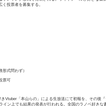
広く投票者を募集する。
務形式問わず）
投票可
好きVtuber「本山らの」による生放送にて初報を、その後
ンライン上でも結果の発表が行われる。全国のラノベ好きな