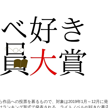
作品への投票を募るもので、対象は2019年1月～12月に
はランキング形式で発表される。ライトノベルが好きな書