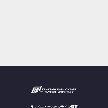
ラノベニュースオンライン概要