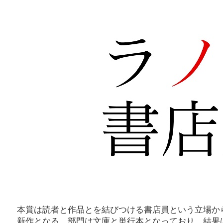
本賞は読者と作品とを結びつける書店員という立場から
新作となる。部門は文庫と単行本となっており、結果