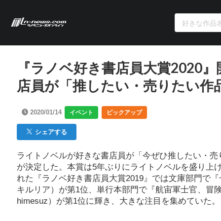
『ラノベ好き書店員大賞2020
店員が「推したい・売りたい作
2020/01/14
イベント
ピックアップ
シェアする
ライトノベルが好きな書店員が「今ぜひ推したい・売
が決定した。本賞は5年ぶりにライトノベルを盛り上げ
れた『ラノベ好き書店員大賞2019』では文庫部門で
キルリア）が第1位、単行本部門で『航宙軍士官、冒
himesuz）が第1位に輝き、大きな注目を集めていた。