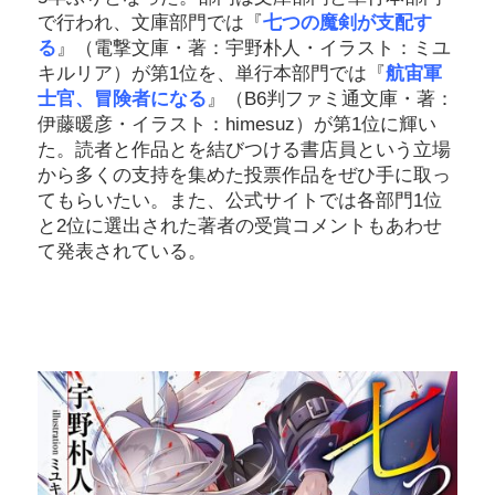
で行われ、文庫部門では『
七つの魔剣が支配す
る
』（電撃文庫・著：宇野朴人・イラスト：ミユ
キルリア）が第1位を、単行本部門では『
航宙軍
士官、冒険者になる
』（B6判ファミ通文庫・著：
伊藤暖彦・イラスト：himesuz）が第1位に輝い
た。読者と作品とを結びつける書店員という立場
から多くの支持を集めた投票作品をぜひ手に取っ
てもらいたい。また、公式サイトでは各部門1位
と2位に選出された著者の受賞コメントもあわせ
て発表されている。