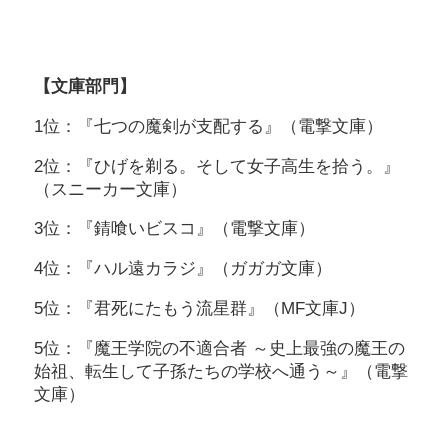
【文庫部門】
1位：『七つの魔剣が支配する』（電撃文庫）
2位：『ひげを剃る。そして女子高生を拾う。』
（スニーカー文庫）
3位：『錆喰いビスコ』（電撃文庫）
4位：『ハル遠カラジ』（ガガガ文庫）
5位：『君死にたもう流星群』（MF文庫J）
5位：『魔王学院の不適合者 ～史上最強の魔王の
始祖、転生して子孫たちの学校へ通う～』（電撃
文庫）