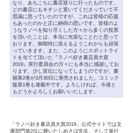
なり、あちこちに書店巡りに行ったものです。
どの書店にもキチンと置いてくださっていて不
思議に思っていたのですが、これは皆様の応援
もあったのかと正に納得の思いです。皆様のよ
うなラノベを知り尽くした方々から多くの投票
を頂いたことは、本当に光栄なことだと思って
おります。御期待に添えるようこれからも頑張
っていきます。また、このようにスポットライ
トを当てて頂いた『ラノベ好き書店員大賞
2019』実行委員会の方々にも本当に感謝してお
ります。少し宣伝になってしまうのですが、書
籍第2巻が3月30日に発売されました。コミック
版第1巻も連載中です。よろしければ、今後と
もどうかよろしくお願いいたします。
「ラノベ好き書店員大賞2019」公式サイトでは文
庫部門第2位に輝いたしめさば先生、そして単行