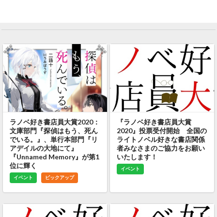
ラノベ好き書店員大賞2020：
『ラノベ好き書店員大賞
文庫部門『探偵はもう、死ん
2020』投票受付開始 全国の
でいる。』、単行本部門『リ
ライトノベル好きな書店関係
アデイルの大地にて』
者みなさまのご協力をお願い
『Unnamed Memory』が第1
いたします！
位に輝く
イベント
イベント
ピックアップ