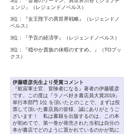
3位：『普通のリーマン、異世界渋谷でジョブチ
ェンジ』（レジェンドノベルス）
3位：『女王陛下の異世界戦略』（レジェンドノ
ベルス）
3位：『予言の経済学』（レジェンドノベルス）
3位：『穏やか貴族の休暇のすすめ。』（TOブッ
クス）
伊藤暖彦先生より受賞コメント
『航宙軍士官、冒険者になる』著者の伊藤暖彦
です。この度は『ラノベ好き書店員大賞2019』
単行本部門 1位 を頂いたとのことで、まずは投
票して頂いた書店員の皆様、誠にありがとうご
ざいます！ 私は書籍を出版するのは、この本
が初めてで、第一巻が発売された当初は自分の
本が書店でどのように置かれているのかが気に