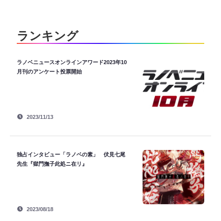
ランキング
ラノベニュースオンラインアワード2023年10
月刊のアンケート投票開始
2023/11/13
独占インタビュー「ラノベの素」 伏見七尾
先生『獄門撫子此処ニ在リ』
2023/08/18