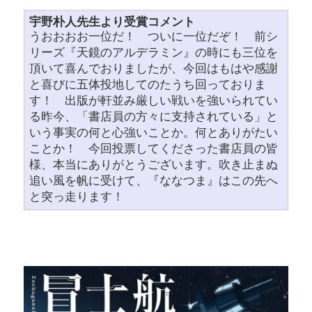
宇野朴人先生より受賞コメント
うおおおお一位だ！ ついに一位だぞ！ 前シ
リーズ『天鏡のアルデラミン』の時にも三位を
頂いて喜んでおりましたが、今回はもはや感謝
と喜びに五体投地してのたうち回っておりま
す！ 出版が軒並み厳しい戦いを強いられてい
る昨今、「書店員の方々に支持されている」と
いう事実の何と心強いことか。何とありがたい
ことか！ 今回投票してくださった書店員の皆
様、本当にありがとうございます。吹き止まぬ
追い風を帆に受けて、『ななつま』はこの先へ
と突っ走ります！