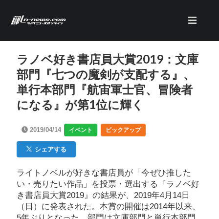
ラノベ好き書店員大賞2019：文庫
部門『七つの魔剣が支配する』、
単行本部門『航宙軍士官、冒険者
になる』が第1位に輝く
2019/04/14
イベント
ピックアップ
シェアする
ライトノベルが好きな書店員が「今ぜひ推した
い・売りたい作品」を投票・選出する『ラノベ好
き書店員大賞2019』の結果が、2019年4月14日
（日）に発表された。本賞の開催は2014年以来、
5年ぶりとなった。部門は文庫部門と単行本部門