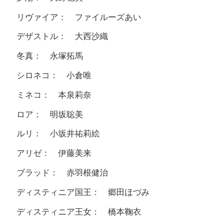
リヴァイア： ファイルーズあい
デザストル： 大西沙織
冬真： 永塚拓馬
シロネコ： 小倉唯
ミネコ： 本泉莉奈
ロア： 明坂聡美
ルリ： 小坂井祐莉絵
アリゼ： 伊藤美来
ブラッド： 赤羽根健治
ディスティニア国王： 郷田ほづみ
ディスティニア王女： 橋本鞠衣