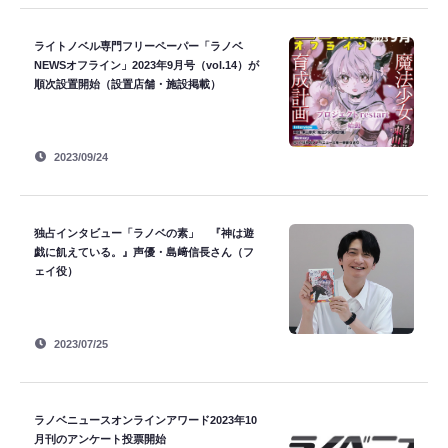
ライトノベル専門フリーペーパー「ラノベ
NEWSオフライン」2023年9月号（vol.14）が
順次設置開始（設置店舗・施設掲載）
2023/09/24
独占インタビュー「ラノベの素」 『神は遊
戯に飢えている。』声優・島﨑信長さん（フ
ェイ役）
2023/07/25
ラノベニュースオンラインアワード2023年10
月刊のアンケート投票開始