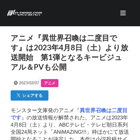
アニメ『異世界召喚は二度目で
す』は2023年4月8日（土）より放
送開始 第1弾となるキービジュ
アル＆PVも公開
2023/02/07
アニメ
シェアする
モンスター文庫発のアニメ『
異世界召喚は二度目
です
』の放送情報が解禁された。アニメは2023年
4月8日（土）より、ABCテレビ・テレビ朝日系列
全国24局ネット「ANiMAZiNG!!!」枠ほかにて放送
開始となることが決定した。本作は小説投稿サイ