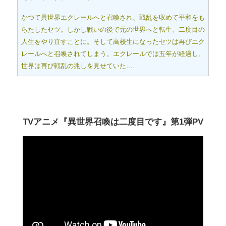
かつて異世界エクレールへと召喚され、戦乱を収めて平和をも
らたしたセツ。しかし戦いの後で元の世界へと転生、二度目の
人生をやり直すことに。そして高校生になったセツは再びエク
レールへと召喚されてしまう。エクレールでは五年が経過し、
世界は再び戦乱の兆しを見せていた……
TVアニメ『異世界召喚は二度目です』第1弾PV