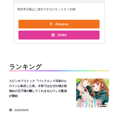
異世界召喚は二度目です(1) (モンスター文庫)
Amazon
DMM
ランキング
スピンオフコミック『バッドエンド目前のヒ
ロインに転生した私、今世ではなぜか独占欲
強めの王子様が離してくれません!?』の配信
が開始
2026/08/08