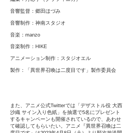
音響監督：郷田ほづみ
音響制作：神南スタジオ
音楽：manzo
音楽制作：HIKE
アニメーション制作：スタジオエル
製作：「異世界召喚は二度目です」製作委員会
また、アニメ公式Twitterでは「デザストル役 大西
沙織 サイン入り色紙」を抽選で5名にプレゼント
するキャンペーンも開催されているので、あわせ
て確認してもらいたい。アニメ『異世界召喚は二
度目です』は2023年4月8日（土）より順次放送開