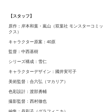
【スタッフ】
原作：岸本和葉・嵐山（双葉社 モンスターコミッ
クス）
キャラクター原案：40原
監督：中西基樹
シリーズ構成：雪仁
キャラクターデザイン：國井実可子
美術監督：合六弘（マカリア）
色彩設計：渡部勇輔
撮影監督：西村徹也
編集：丹彩子（グラフィニカ）