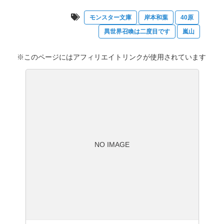
モンスター文庫
岸本和葉
40原
異世界召喚は二度目です
嵐山
※このページにはアフィリエイトリンクが使用されています
NO IMAGE