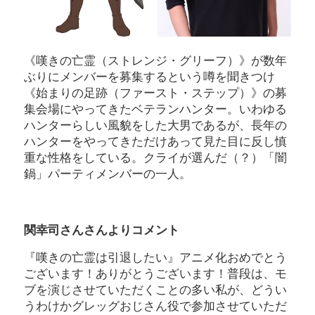
《嘆きの亡霊（ストレンジ・グリーフ）》が数年
ぶりにメンバーを募集するという噂を聞きつけ
《始まりの足跡（ファースト・ステップ）》の募
集会場にやってきたベテランハンター。いわゆる
ハンターらしい風貌をした大男であるが、長年の
ハンターをやってきただけあって見た目に反し慎
重な性格をしている。クライが選んだ（？）「闇
鍋」パーティメンバーの一人。
関幸司さんさんよりコメント
『嘆きの亡霊は引退したい』アニメ化おめでとう
ございます！ありがとうございます！普段は、モ
ブを演じさせていただくことの多い私が、どうい
うわけかグレッグおじさん役で参加させていただ