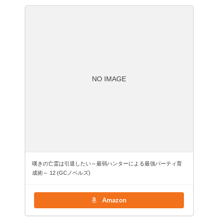
NO IMAGE
嘆きの亡霊は引退したい～最弱ハンターによる最強パーティ育
成術～ 12 (GCノベルズ)
Amazon