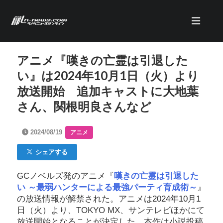
アニメ『嘆きの亡霊は引退した
い』は2024年10月1日（火）より
放送開始 追加キャストに大地葉
さん、関根明良さんなど
2024/08/19
アニメ
シェアする
GCノベルズ発のアニメ『
嘆きの亡霊は引退した
い ～最弱ハンターによる最強パーティ育成術～
』
の放送情報が解禁された。アニメは2024年10月1
日（火）より、TOKYO MX、サンテレビほかにて
放送開始となることが決定した。本作は小説投稿