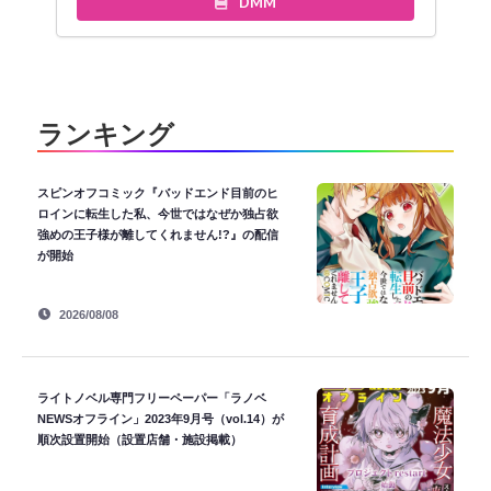
DMM
ランキング
スピンオフコミック『バッドエンド目前のヒ
ロインに転生した私、今世ではなぜか独占欲
強めの王子様が離してくれません!?』の配信
が開始
2026/08/08
ライトノベル専門フリーペーパー「ラノベ
NEWSオフライン」2023年9月号（vol.14）が
順次設置開始（設置店舗・施設掲載）