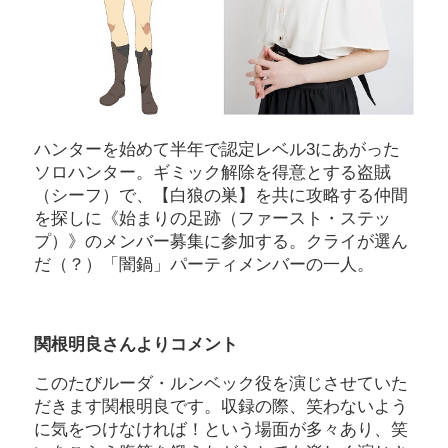
ハンターを始めて半年で認定レベル3にあがった
ソロハンター。ギミック解除を得意とする盗賊
（シーフ）で、【白狼の巣】を共に攻略する仲間
を探しに《始まりの足跡（ファースト・ステッ
プ）》のメンバー募集に参加する。クライが選ん
だ（？）「闇鍋」パーティメンバーの一人。
関根明良さんよりコメント
このたびルーダ・ルンベック役を演じさせていた
だきます関根明良です。収録の際、笑わないよう
に気をつけなければ！という場面が多々あり、笑