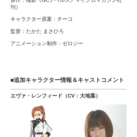
原作：槻影（GCノベルズ／マイクロマガジン社
刊）
キャラクター原案：チーコ
監督：たかた まさひろ
アニメーション制作：ゼロジー
■追加キャラクター情報＆キャストコメント
エヴァ・レンフィード（CV：大地葉）