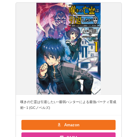
嘆きの亡霊は引退したい~最弱ハンターによる最強パーティ育成
術~ 1 (GCノベルズ)
Amazon