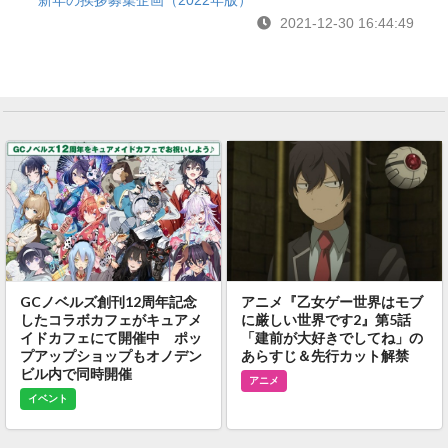
新年の挨拶募集企画（2022年版）
2021-12-30 16:44:49
GCノベルズ創刊12周年記念
アニメ『乙女ゲー世界はモブ
したコラボカフェがキュアメ
に厳しい世界です2』第5話
イドカフェにて開催中 ポッ
「建前が大好きでしてね」の
プアップショップもオノデン
あらすじ＆先行カット解禁
ビル内で同時開催
アニメ
イベント