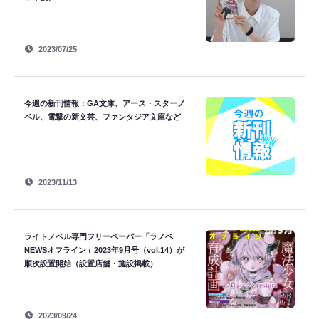
2023/07/25
今週の新刊情報：GA文庫、アース・スターノ
ベル、電撃の新文芸、ファンタジア文庫など
2023/11/13
ライトノベル専門フリーペーパー「ラノベ
NEWSオフライン」2023年9月号（vol.14）が
順次設置開始（設置店舗・施設掲載）
2023/09/24