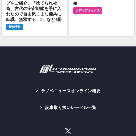
プをご紹介。『捨てられ社
始
畜、古代の宇宙戦艦を手に入
メディアミックス
れたので自由気ままな傭兵に
転職、無双する！2』など6冊
新刊情報
ラノベニュースオンライン概要
記事取り扱いレーベル一覧