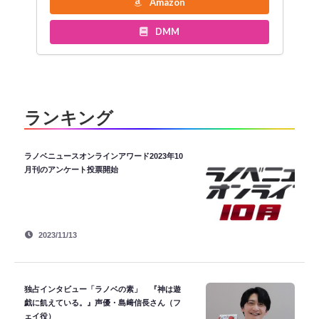
Amazon
DMM
ランキング
ラノベニュースオンラインアワード2023年10
月刊のアンケート投票開始
2023/11/13
独占インタビュー「ラノベの素」 『神は遊
戯に飢えている。』声優・島﨑信長さん（フ
ェイ役）