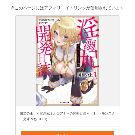
※このページにはアフィリエイトリンクが使用されています
魔窟の王 ～淫溺妃オルゴアミーの開発日誌～（１） (モンスタ
ー文庫 Mね 01-01)