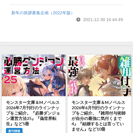
新年の挨拶募集企画（2022年版）
2021-12-30 16:44:49
モンスター文庫＆Mノベルス
モンスター文庫＆Mノベルス
2026年7月刊行のラインナッ
2026年6月刊行のラインナッ
プをご紹介。『必勝ダンジョ
プをご紹介。『雑用付与術師
ン運営方法25』『偽世界転
が自分の最強に気付くまで
生』など5冊
4』『結婚するとは言ってい
ません』など10冊
新刊情報