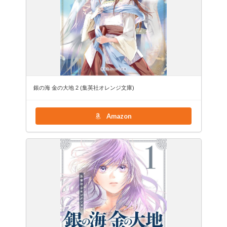
銀の海 金の大地 2 (集英社オレンジ文庫)
Amazon