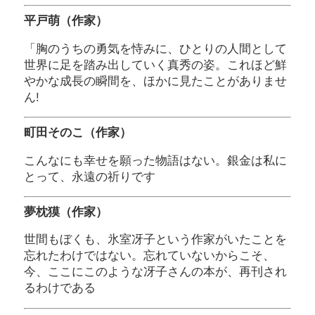
平戸萌（作家）
「胸のうちの勇気を恃みに、ひとりの人間として
世界に足を踏み出していく真秀の姿。これほど鮮
やかな成長の瞬間を、ほかに見たことがありませ
ん!
町田そのこ（作家）
こんなにも幸せを願った物語はない。銀金は私に
とって、永遠の祈りです
夢枕獏（作家）
世間もぼくも、氷室冴子という作家がいたことを
忘れたわけではない。忘れていないからこそ、
今、ここにこのような冴子さんの本が、再刊され
るわけである