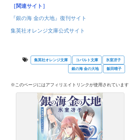
［関連サイト］
『銀の海 金の大地』復刊サイト
集英社オレンジ文庫公式サイト
集英社オレンジ文庫
コバルト文庫
氷室冴子
銀の海 金の大地
飯田晴子
※このページにはアフィリエイトリンクが使用されています