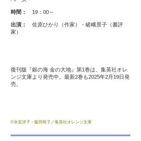
時間：
19：00～
出演：
佐原ひかり（作家）・嵯峨景子（書評
家）
復刊版『銀の海 金の大地』第1巻は、集英社オレ
ンジ文庫より発売中。最新2巻も2025年2月19日発
売。
©氷室冴子・飯田晴子／集英社オレンジ文庫