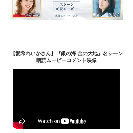
【愛希れいかさん】『銀の海 金の大地』名シーン
朗読ムービーコメント映像