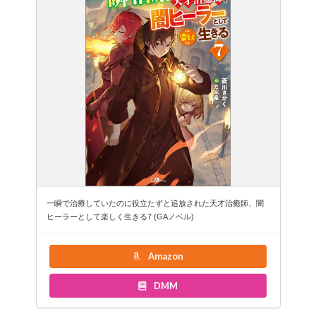
一瞬で治療していたのに役立たずと追放された天才治癒師、闇
ヒーラーとして楽しく生きる7 (GAノベル)
Amazon
DMM