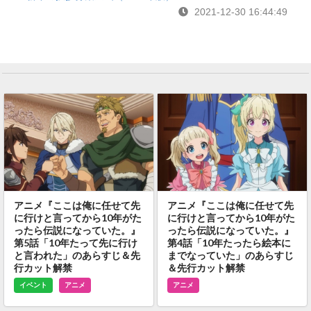
2021-12-30 16:44:49
アニメ『ここは俺に任せて先
アニメ『ここは俺に任せて先
に行けと言ってから10年がた
に行けと言ってから10年がた
ったら伝説になっていた。』
ったら伝説になっていた。』
第5話「10年たって先に行け
第4話「10年たったら絵本に
と言われた」のあらすじ＆先
までなっていた」のあらすじ
行カット解禁
＆先行カット解禁
イベント
アニメ
アニメ