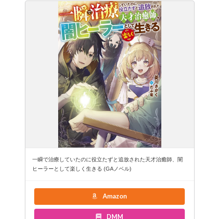
一瞬で治療していたのに役立たずと追放された天才治癒師、闇
ヒーラーとして楽しく生きる (GAノベル)
Amazon
DMM