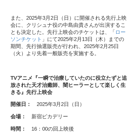
また、2025年3月2日（日）に開催される先行上映
会に、クリシュナ役の中島由貴さんが出演するこ
とも決定した。先行上映会のチケットは、「
ロー
ソンチケット
」にて2025年2月13日（木）までの
期間、先行抽選販売が行われ、2025年2月25日
（火）より先着一般販売を実施する。
TVアニメ『一瞬で治療していたのに役立たずと追
放された天才治癒師、闇ヒーラーとして楽しく生
きる』先行上映会
開催日：
2025年3月2日（日）
会場：
新宿ピカデリー
時間：
16：00の回上映後