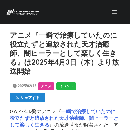
アニメ『一瞬で治療していたのに
役立たずと追放された天才治癒
師、闇ヒーラーとして楽しく生き
る』は2025年4月3日（木）より放
送開始
2025/02/13
アニメ
イベント
シェアする
GAノベル発のアニメ『
一瞬で治療していたのに
役立たずと追放された天才治癒師、闇ヒーラーと
して楽しく生きる
』の放送情報が解禁された。ア