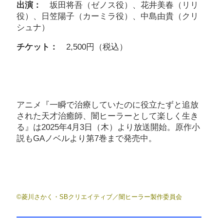
出演：
坂田将吾（ゼノス役）、花井美春（リリ
役）、日笠陽子（カーミラ役）、中島由貴（クリ
シュナ）
チケット：
2,500円（税込）
アニメ『一瞬で治療していたのに役立たずと追放
された天才治癒師、闇ヒーラーとして楽しく生き
る』は2025年4月3日（木）より放送開始。原作小
説もGAノベルより第7巻まで発売中。
©菱川さかく・SBクリエイティブ／闇ヒーラー製作委員会