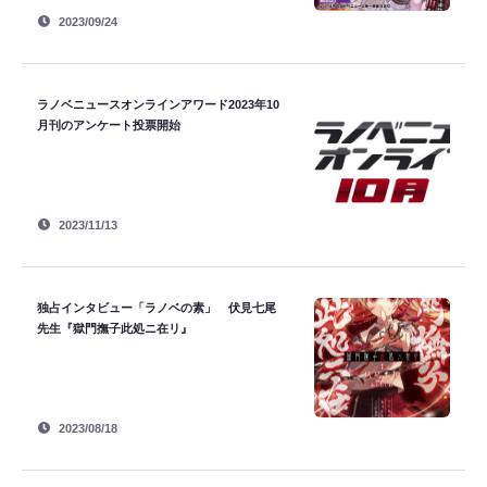
2023/09/24
ラノベニュースオンラインアワード2023年10
月刊のアンケート投票開始
2023/11/13
独占インタビュー「ラノベの素」 伏見七尾
先生『獄門撫子此処ニ在リ』
2023/08/18