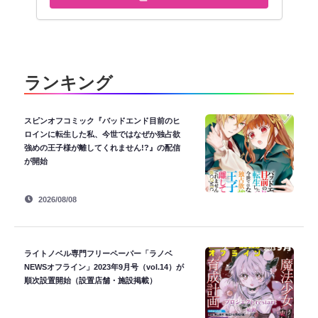
ランキング
スピンオフコミック『バッドエンド目前のヒ
ロインに転生した私、今世ではなぜか独占欲
強めの王子様が離してくれません!?』の配信
が開始
2026/08/08
ライトノベル専門フリーペーパー「ラノベ
NEWSオフライン」2023年9月号（vol.14）が
順次設置開始（設置店舗・施設掲載）