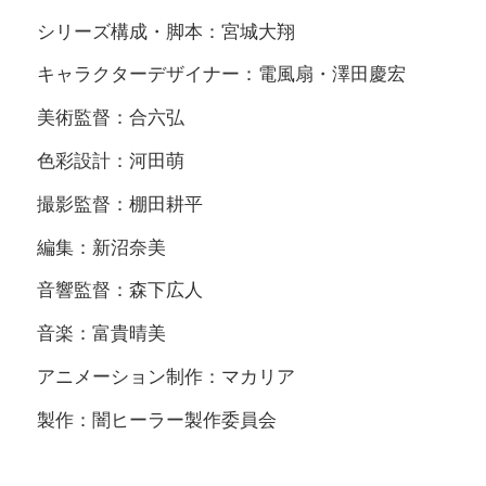
シリーズ構成・脚本：宮城大翔
キャラクターデザイナー：電風扇・澤田慶宏
美術監督：合六弘
色彩設計：河田萌
撮影監督：棚田耕平
編集：新沼奈美
音響監督：森下広人
音楽：富貴晴美
アニメーション制作：マカリア
製作：闇ヒーラー製作委員会