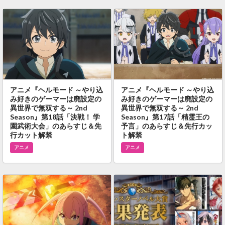
アニメ『ヘルモード ～やり込
アニメ『ヘルモード ～やり込
み好きのゲーマーは廃設定の
み好きのゲーマーは廃設定の
異世界で無双する～ 2nd
異世界で無双する～ 2nd
Season』第18話「決戦！ 学
Season』第17話「精霊王の
園武術大会」のあらすじ＆先
予言」のあらすじ＆先行カッ
行カット解禁
ト解禁
アニメ
アニメ