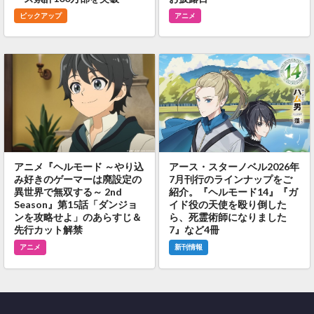
ピックアップ
アニメ
アニメ『ヘルモード ～やり込
アース・スターノベル2026年
み好きのゲーマーは廃設定の
7月刊行のラインナップをご
異世界で無双する～ 2nd
紹介。『ヘルモード14』『ガ
Season』第15話「ダンジョ
イド役の天使を殴り倒した
ンを攻略せよ」のあらすじ＆
ら、死霊術師になりました
先行カット解禁
7』など4冊
アニメ
新刊情報