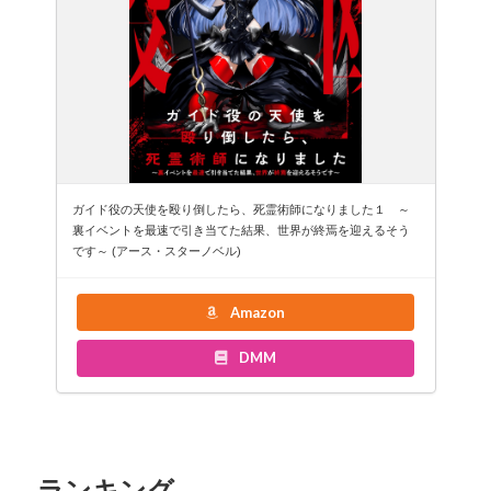
ガイド役の天使を殴り倒したら、死霊術師になりました１ ～
裏イベントを最速で引き当てた結果、世界が終焉を迎えるそう
です～ (アース・スターノベル)
Amazon
DMM
ランキング