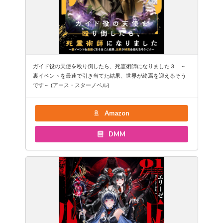
ガイド役の天使を殴り倒したら、死霊術師になりました３ ～
裏イベントを最速で引き当てた結果、世界が終焉を迎えるそう
です～ (アース・スターノベル)
Amazon
DMM