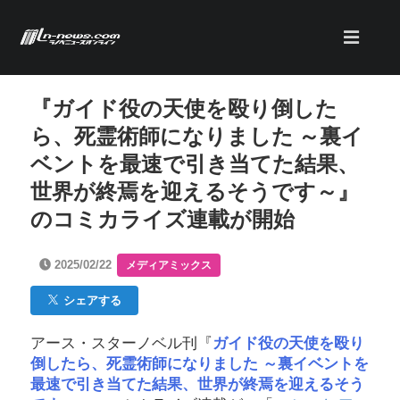
『ガイド役の天使を殴り倒した
ら、死霊術師になりました ～裏イ
ベントを最速で引き当てた結果、
世界が終焉を迎えるそうです～』
のコミカライズ連載が開始
2025/02/22
メディアミックス
シェアする
アース・スターノベル刊『
ガイド役の天使を殴り
倒したら、死霊術師になりました ～裏イベントを
最速で引き当てた結果、世界が終焉を迎えるそう