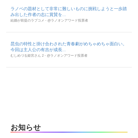
ラノベの題材として非常に難しいものに挑戦しようと一歩踏
み出した作者の志に賞賛を...
結婚が前提のラブコメ - @ラノオンアワード投票者
昆虫の特性と掛け合わされた青春劇がめちゃめちゃ面白い。
今回は主人公の有吉が成長...
むしめづる姫宮さん 2 - @ラノオンアワード投票者
お知らせ