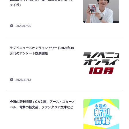
ェイ役）
2023/07/25
ラノベニュースオンラインアワード2023年10
月刊のアンケート投票開始
2023/11/13
今週の新刊情報：GA文庫、アース・スターノ
ベル、電撃の新文芸、ファンタジア文庫など