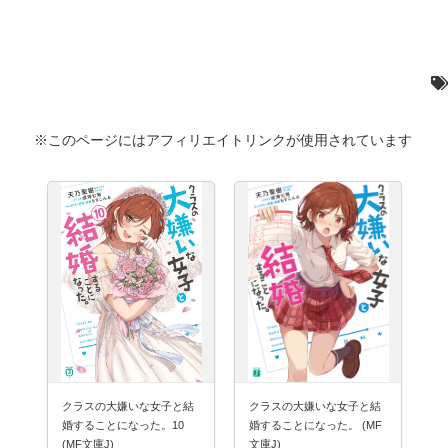
※このページにはアフィリエイトリンクが使用されています
クラスの大嫌いな女子と結
クラスの大嫌いな女子と結
婚することになった。10
婚することになった。 (MF
(MF文庫J)
文庫J)