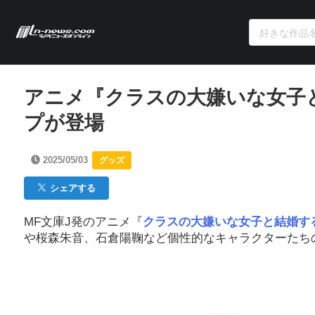
アニメ『クラスの大嫌いな女子と
プが登場
2025/05/03
グッズ
シェアする
MF文庫J発のアニメ『
クラスの大嫌いな女子と結婚す
や桜森朱音、石倉陽鞠など個性的なキャラクターたち