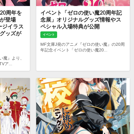
20周年を
イベント「ゼロの使い魔20周年記
じが登場
念展」オリジナルグッズ情報やス
ケージイラス
ペシャル入場特典が公開
グッズが
イベント
MF文庫J発のアニメ『ゼロの使い魔』の20周
年記念イベント「ゼロの使い魔20...
使い魔』より、
ア...