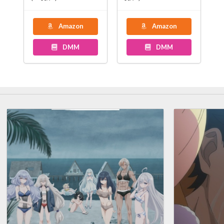
Amazon
Amazon
DMM
DMM