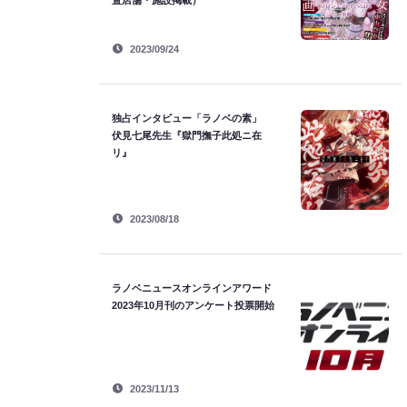
置店舗・施設掲載）
2023/09/24
独占インタビュー「ラノベの素」
伏見七尾先生『獄門撫子此処ニ在
リ』
2023/08/18
ラノベニュースオンラインアワード
2023年10月刊のアンケート投票開始
2023/11/13