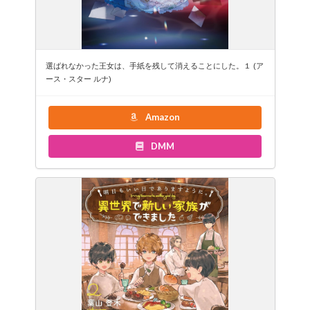
選ばれなかった王女は、手紙を残して消えることにした。１ (ア
ース・スター ルナ)
Amazon
DMM