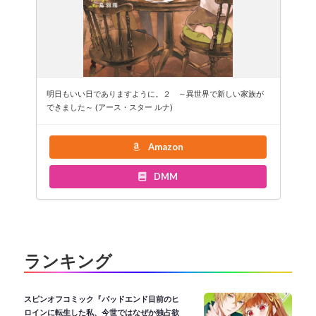
明日もいい日でありますように。２ ～異世界で新しい家族が
できました～ (アース・スター ルナ)
Amazon
DMM
ランキング
スピンオフコミック『バッドエンド目前のヒ
ロインに転生した私、今世ではなぜか独占欲