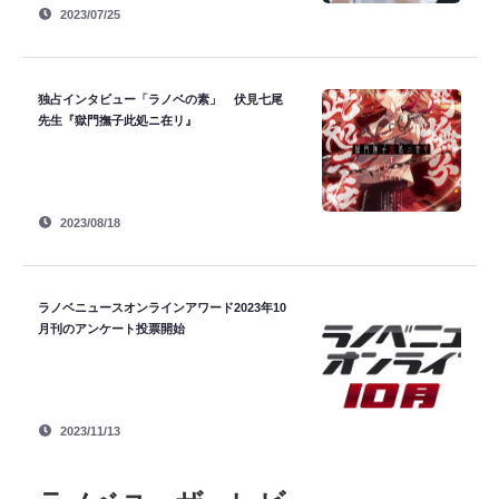
2023/07/25
独占インタビュー「ラノベの素」 伏見七尾
先生『獄門撫子此処ニ在リ』
2023/08/18
ラノベニュースオンラインアワード2023年10
月刊のアンケート投票開始
2023/11/13