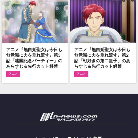
アニメ『無自覚聖女は今日も
アニメ『無自覚聖女は今日も
無意識に力を垂れ流す』第3
無意識に力を垂れ流す』第2
話「建国記念パーティー」の
話「戦好きの第二皇子」のあ
あらすじ＆先行カット解禁
らすじ＆先行カット解禁
アニメ
アニメ