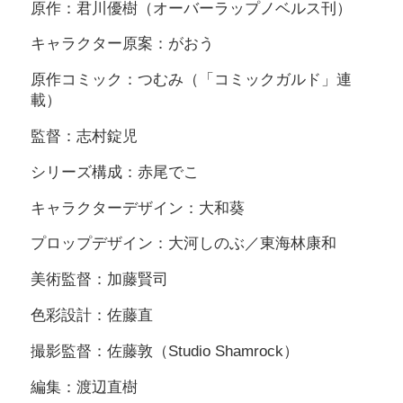
原作：君川優樹（オーバーラップノベルス刊）
キャラクター原案：がおう
原作コミック：つむみ（「コミックガルド」連
載）
監督：志村錠児
シリーズ構成：赤尾でこ
キャラクターデザイン：大和葵
プロップデザイン：大河しのぶ／東海林康和
美術監督：加藤賢司
色彩設計：佐藤直
撮影監督：佐藤敦（Studio Shamrock）
編集：渡辺直樹