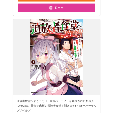
DMM
追放者食堂へようこそ! 1 ~最強パーティーを追放された料理人
(Lv.99)は、田舎で念願の冒険者食堂を開きます! ~ (オーバーラッ
プノベルス)