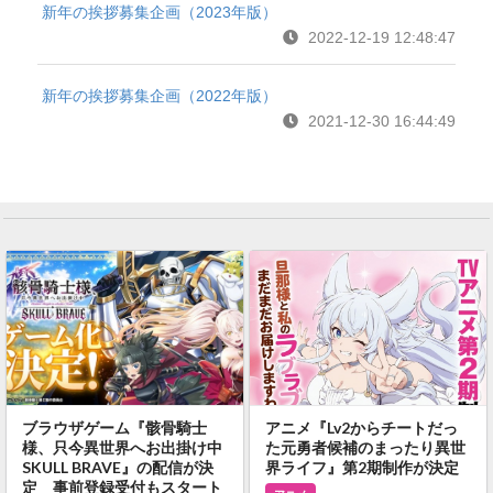
新年の挨拶募集企画（2023年版）
2022-12-19 12:48:47
新年の挨拶募集企画（2022年版）
2021-12-30 16:44:49
ブラウザゲーム『骸骨騎士
アニメ『Lv2からチートだっ
様、只今異世界へお出掛け中
た元勇者候補のまったり異世
SKULL BRAVE』の配信が決
界ライフ』第2期制作が決定
定 事前登録受付もスタート