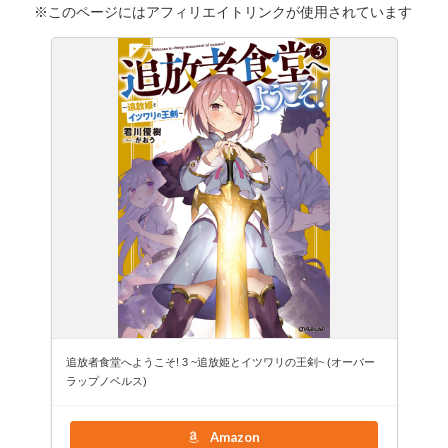
※このページにはアフィリエイトリンクが使用されています
追放者食堂へようこそ! 3 ~追放姫とイツワリの王剣~ (オーバー
ラップノベルス)
Amazon