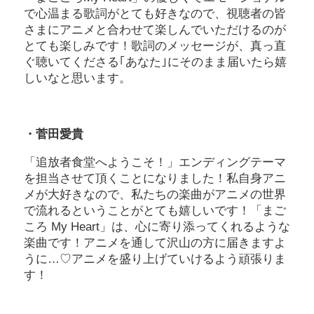
で心温まる歌詞がとても好きなので、視聴者の皆
さまにアニメと合わせて楽しんでいただけるのが
とても楽しみです！歌詞のメッセージが、真っ直
ぐ聴いてくださる｢あなた｣にそのまま届いたら嬉
しいなと思います。
・菅田愛貴
「追放者食堂へようこそ！」エンディングテーマ
を担当させて頂くことになりました！私自身アニ
メが大好きなので、私たちの楽曲がアニメの世界
で流れるということがとても嬉しいです！「まご
ころ My Heart」は、心に寄り添ってくれるような
楽曲です！アニメを通して沢山の方に届きますよ
うに…♡アニメを盛り上げていけるよう頑張りま
す！