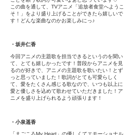
この曲を通して、TVアニメ「追放者食堂へようこ
そ！」をより盛り上げることができたら嬉しいで
す！どんな楽曲なのかお楽しみにっ♪
・坂井仁香
今回アニメの主題歌を担当できるというのを聞い
て、とても嬉しかったです！普段からアニメを見
るのが好きで、アニメの主題歌を歌いたい！とず
っと思っていました！歌詞がとても可愛らしく
て、愛をたくさん感じる歌なので、いつも以上に
愛と優しさを込めて歌わせていただきました！ア
ニメを盛り上げられるよう頑張ります！
・小泉遥香
「まごころMy Heart」の優しくてエモーショナル