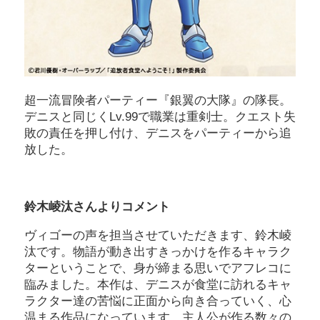
超一流冒険者パーティー『銀翼の大隊』の隊長。
デニスと同じくLv.99で職業は重剣士。クエスト失
敗の責任を押し付け、デニスをパーティーから追
放した。
鈴木崚汰さんよりコメント
ヴィゴーの声を担当させていただきます、鈴木崚
汰です。物語が動き出すきっかけを作るキャラク
ターということで、身が締まる思いでアフレコに
臨みました。本作は、デニスが食堂に訪れるキャ
ラクター達の苦悩に正面から向き合っていく、心
温まる作品になっています。主人公が作る数々の