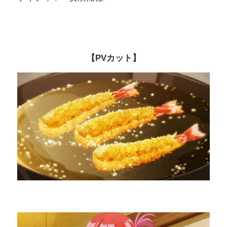
【PVカット】