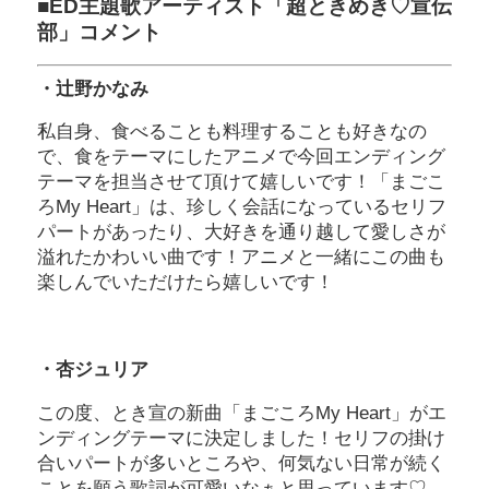
■ED主題歌アーティスト「超ときめき♡宣伝
部」コメント
・辻野かなみ
私自身、食べることも料理することも好きなの
で、食をテーマにしたアニメで今回エンディング
テーマを担当させて頂けて嬉しいです！「まごこ
ろMy Heart」は、珍しく会話になっているセリフ
パートがあったり、大好きを通り越して愛しさが
溢れたかわいい曲です！アニメと一緒にこの曲も
楽しんでいただけたら嬉しいです！
・杏ジュリア
この度、とき宣の新曲「まごころMy Heart」がエ
ンディングテーマに決定しました！セリフの掛け
合いパートが多いところや、何気ない日常が続く
ことを願う歌詞が可愛いなぁと思っています♡