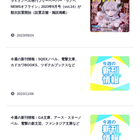
ライトノベル専門フリーペーパー「ラノベ
NEWSオフライン」2023年9月号（vol.14）が
順次設置開始（設置店舗・施設掲載）
2023/09/24
今週の新刊情報：SQEXノベル、電撃文庫、
カドカワBOOKS、ツギクルブックスなど
2023/11/06
今週の新刊情報：GA文庫、アース・スターノ
ベル、電撃の新文芸、ファンタジア文庫など