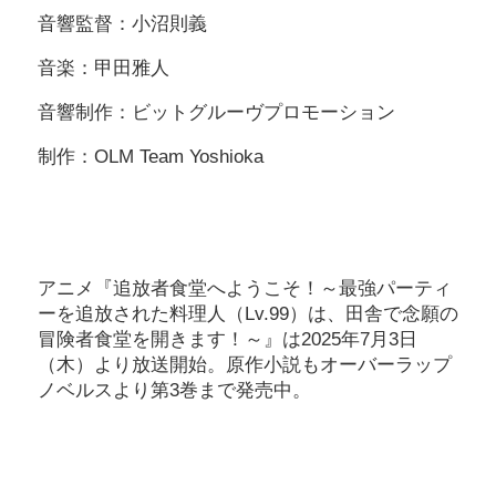
音響監督：小沼則義
音楽：甲田雅人
音響制作：ビットグルーヴプロモーション
制作：OLM Team Yoshioka
アニメ『追放者食堂へようこそ！～最強パーティ
ーを追放された料理人（Lv.99）は、田舎で念願の
冒険者食堂を開きます！～』は2025年7月3日
（木）より放送開始。原作小説もオーバーラップ
ノベルスより第3巻まで発売中。